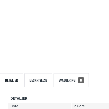
DETALJER
BESKRIVELSE
EVALUERING
0
DETALJER
Core
2 Core