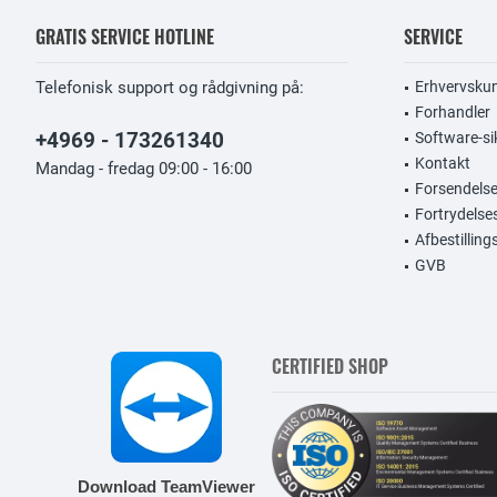
GRATIS SERVICE HOTLINE
SERVICE
Telefonisk support og rådgivning på:
Erhvervsku
Forhandler
+4969 - 173261340
Software-si
Kontakt
Mandag - fredag 09:00 - 16:00
Forsendelse
Fortrydelse
Afbestillin
GVB
CERTIFIED SHOP
Download TeamViewer