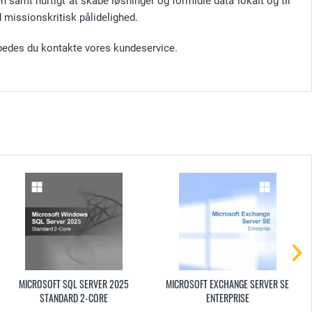
n samt hurtigt at skabe løsninger og formidle data lokalt og til
 missionskritisk pålidelighed.
bedes du kontakte vores kundeservice.
MICROSOFT SQL SERVER 2025
MICROSOFT EXCHANGE SERVER SE
STANDARD 2-CORE
ENTERPRISE