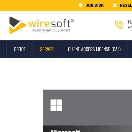
JURIDISK
RESE
H
+4
OFFICE
SERVER
CLIENT ACCESS LICENSE (CAL)