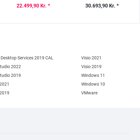
22.499,90 Kr. *
30.693,90 Kr. *
Desktop Services 2019 CAL
Visio 2021
Studio 2022
Visio 2019
Studio 2019
Windows 11
 2021
Windows 10
 2019
VMware