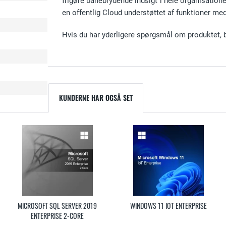
frigøre banebrydende indsigt i hele organisatione
en offentlig Cloud understøttet af funktioner med
Hvis du har yderligere spørgsmål om produktet, 
KUNDERNE HAR OGSÅ SET
MICROSOFT SQL SERVER 2019
WINDOWS 11 IOT ENTERPRISE
ENTERPRISE 2-CORE