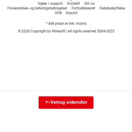
Hjælp / support
Kontakt
Om os
Forsendelses- og betalingsbetingelser
Fortrydelsesret
Databeskyttelse
GVB
Imprint
* Alle priser er inkl. moms
© 2026 Copyright by Wiresoft | All rights reserved 2004-2025
Vertrag widerrufen