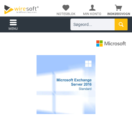
NOTESBLOK
MIN KONTO
INDKØBSVOGN
MENU