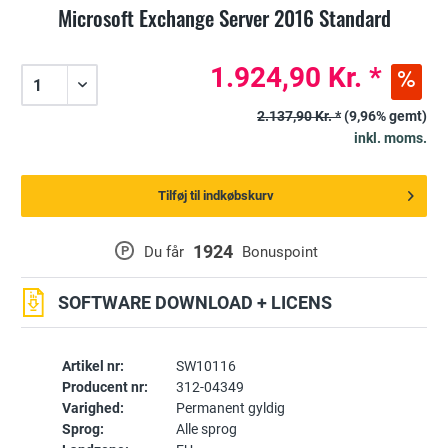
Microsoft Exchange Server 2016 Standard
1.924,90 Kr. *
2.137,90 Kr. *
(9,96% gemt)
inkl. moms.
Tilføj til indkøbskurv
1924
P
Du får
Bonuspoint
SOFTWARE DOWNLOAD + LICENS
Artikel nr:
SW10116
Producent nr:
312-04349
Varighed:
Permanent gyldig
Sprog:
Alle sprog