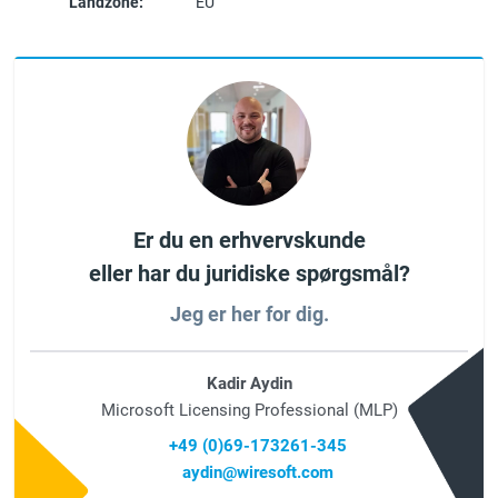
Landzone:
EU
Er du en erhvervskunde
eller har du juridiske spørgsmål?
Jeg er her for dig.
Kadir Aydin
Microsoft Licensing Professional (MLP)
+49 (0)69-173261-345
aydin@wiresoft.com