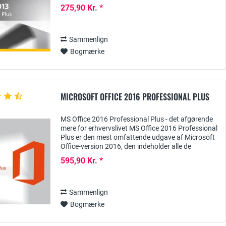
version. Ud over de aktuelle, effektive...
275,90 Kr. *
Sammenlign
Bogmærke
MICROSOFT OFFICE 2016 PROFESSIONAL PLUS
MS Office 2016 Professional Plus - det afgørende
mere for erhvervslivet MS Office 2016 Professional
Plus er den mest omfattende udgave af Microsoft
Office-version 2016, den indeholder alle de
programmer, der er nødvendige i en...
595,90 Kr. *
Sammenlign
Bogmærke