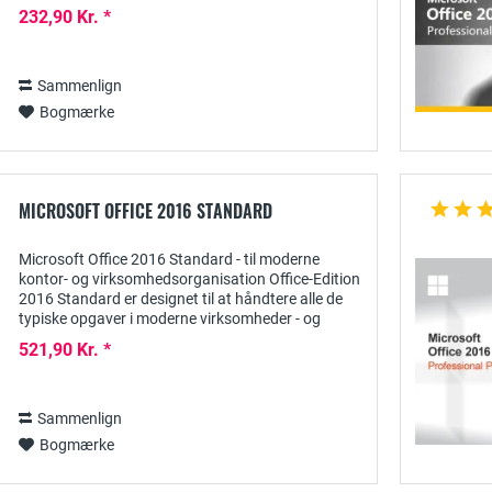
funktioner alt det, som et moderne
232,90 Kr. *
kontorsoftwareprogram...
Sammenlign
Bogmærke
MICROSOFT OFFICE 2016 STANDARD
Microsoft Office 2016 Standard - til moderne
kontor- og virksomhedsorganisation Office-Edition
2016 Standard er designet til at håndtere alle de
typiske opgaver i moderne virksomheder - og
meget mere: Mange praktiske, intuitive værktøjer...
521,90 Kr. *
Sammenlign
Bogmærke