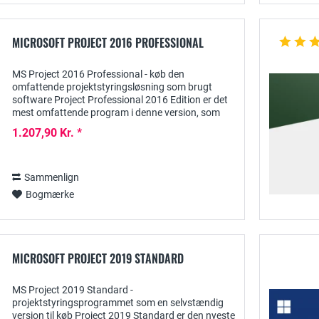
MICROSOFT PROJECT 2016 PROFESSIONAL
MS Project 2016 Professional - køb den
omfattende projektstyringsløsning som brugt
software Project Professional 2016 Edition er det
mest omfattende program i denne version, som
Microsoft har udviklet til planlægning og
1.207,90 Kr. *
implementering...
Sammenlign
Bogmærke
MICROSOFT PROJECT 2019 STANDARD
MS Project 2019 Standard -
projektstyringsprogrammet som en selvstændig
version til køb Project 2019 Standard er den nyeste