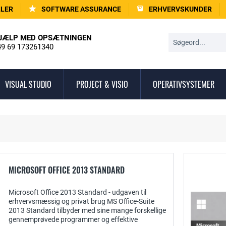
LLER
SOFTWARE ASSURANCE
ERHVERVSKUNDER
JÆLP MED OPSÆTNINGEN
9 69 173261340
VISUAL STUDIO
PROJECT & VISIO
OPERATIVSYSTEMER
MICROSOFT OFFICE 2013 STANDARD
Microsoft Office 2013 Standard - udgaven til
erhvervsmæssig og privat brug MS Office-Suite
2013 Standard tilbyder med sine mange forskellige
gennemprøvede programmer og effektive