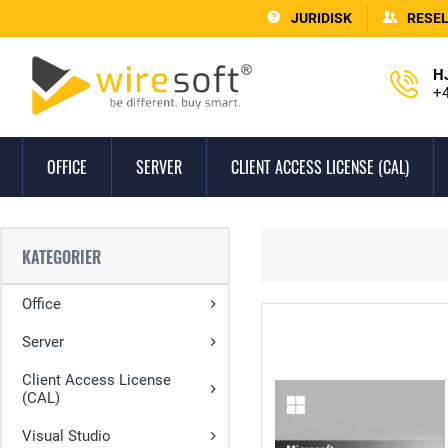
JURIDISK
RESE
H
+4
OFFICE
SERVER
CLIENT ACCESS LICENSE (CAL)
KATEGORIER
Office
Server
Client Access License
(CAL)
Visual Studio