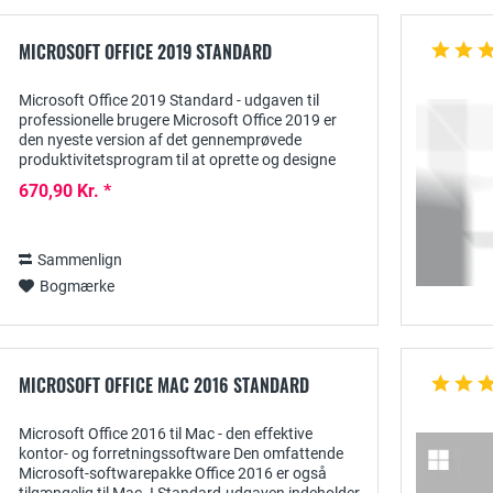
MICROSOFT OFFICE 2019 STANDARD
Microsoft Office 2019 Standard - udgaven til
professionelle brugere Microsoft Office 2019 er
den nyeste version af det gennemprøvede
produktivitetsprogram til at oprette og designe
tekster og beregninger, herunder klar præsentation
670,90 Kr. *
og...
Sammenlign
Bogmærke
MICROSOFT OFFICE MAC 2016 STANDARD
Microsoft Office 2016 til Mac - den effektive
kontor- og forretningssoftware Den omfattende
Microsoft-softwarepakke Office 2016 er også