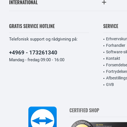
INTERNATIONAL
GRATIS SERVICE HOTLINE
SERVICE
Telefonisk support og rådgivning på:
Erhvervsku
Forhandler
+4969 - 173261340
Software-si
Kontakt
Mandag - fredag 09:00 - 16:00
Forsendelse
Fortrydelse
Afbestillin
GVB
CERTIFIED SHOP