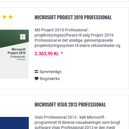
MICROSOFT PROJECT 2019 PROFESSIONAL
MS Project 2019 Professional -
projektstyringssoftware til salg Project 2019
Professional er det alsidige, gennemprøvede
projektstyringssystem til større virksomheder og
organisationer, der indeholder en lang række
2.363,90 Kr. *
praktiske...
Sammenlign
Bogmærke
MICROSOFT VISIO 2013 PROFESSIONAL
Visio Professional 2013 - køb Microsoft-
programmet til diverse visualiseringer som brugt
software Visio Professional 2013 er den mest