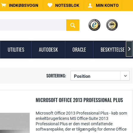
INDKØBSVOGN
NOTESBLOK
MIN KONTO
UTILITIES
AUTODESK
ORACLE
BESKYTTELSE MO

SORTERING:
MICROSOFT OFFICE 2013 PROFESSIONAL PLUS
Microsoft Office 2013 Professional Plus - køb som
enkeltbrugerlicens MS Office-Suite 2013
Professional Plus er den mest omfattende
softwarepakke, der er tilgængelig for denne Office