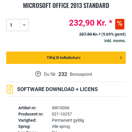
MICROSOFT OFFICE 2013 STANDARD
232,90 Kr. *
257,90 Kr. *
(9,69% gemt)
inkl. moms.
Tilføj til indkøbskurv
232
P
Du får
Bonuspoint
SOFTWARE DOWNLOAD + LICENS
Artikel nr:
SW10006
Producent nr:
021-10257
Varighed:
Permanent gyldig
Sprog:
Alle sprog