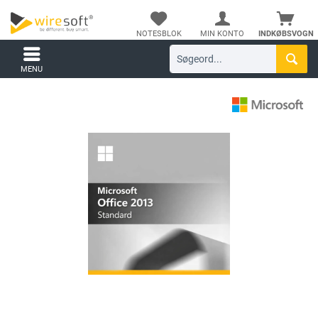
NOTESBLOK
MIN KONTO
INDKØBSVOGN
MENU