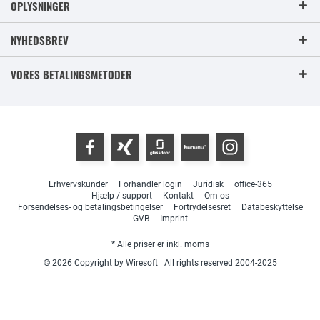
OPLYSNINGER
NYHEDSBREV
VORES BETALINGSMETODER
Erhvervskunder
Forhandler login
Juridisk
office-365
Hjælp / support
Kontakt
Om os
Forsendelses- og betalingsbetingelser
Fortrydelsesret
Databeskyttelse
GVB
Imprint
* Alle priser er inkl. moms
© 2026 Copyright by Wiresoft | All rights reserved 2004-2025