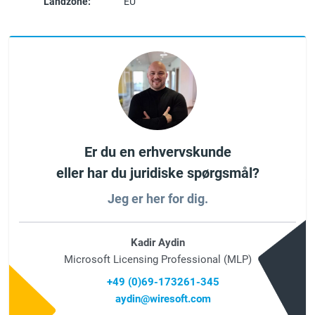
Landzone:
EU
Er du en erhvervskunde
eller har du juridiske spørgsmål?
Jeg er her for dig.
Kadir Aydin
Microsoft Licensing Professional (MLP)
+49 (0)69-173261-345
aydin@wiresoft.com