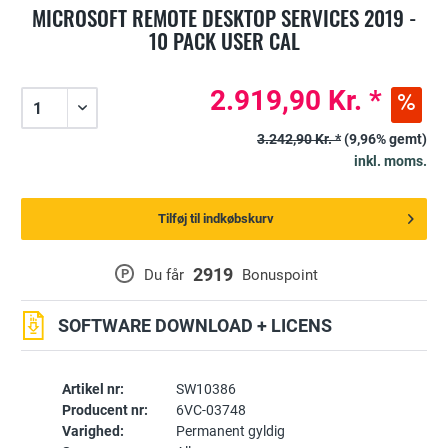
MICROSOFT REMOTE DESKTOP SERVICES 2019 -
10 PACK USER CAL
2.919,90 Kr. *
3.242,90 Kr. *
(9,96% gemt)
inkl. moms.
Tilføj til indkøbskurv
2919
P
Du får
Bonuspoint
SOFTWARE DOWNLOAD + LICENS
Artikel nr:
SW10386
Producent nr:
6VC-03748
Varighed:
Permanent gyldig