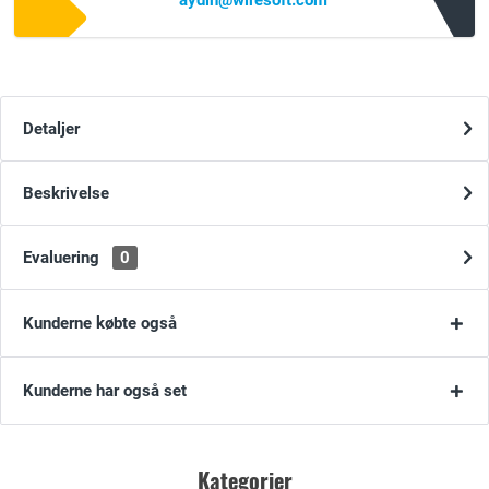
aydin@wiresoft.com
Detaljer
Beskrivelse
Evaluering
0
Kunderne købte også
Kunderne har også set
Kategorier