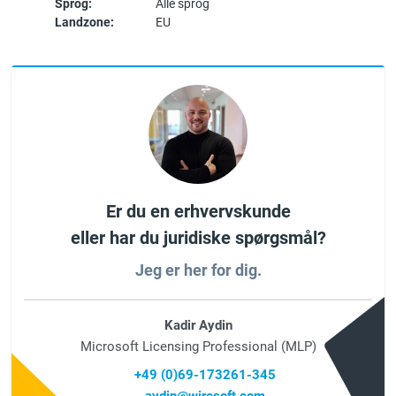
Sprog:
Alle sprog
Landzone:
EU
Er du en erhvervskunde
eller har du juridiske spørgsmål?
Jeg er her for dig.
Kadir Aydin
Microsoft Licensing Professional (MLP)
+49 (0)69-173261-345