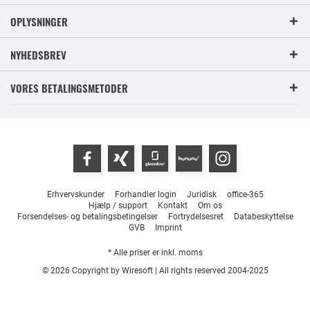
OPLYSNINGER
NYHEDSBREV
VORES BETALINGSMETODER
Erhvervskunder
Forhandler login
Juridisk
office-365
Hjælp / support
Kontakt
Om os
Forsendelses- og betalingsbetingelser
Fortrydelsesret
Databeskyttelse
GVB
Imprint
* Alle priser er inkl. moms
© 2026 Copyright by Wiresoft | All rights reserved 2004-2025