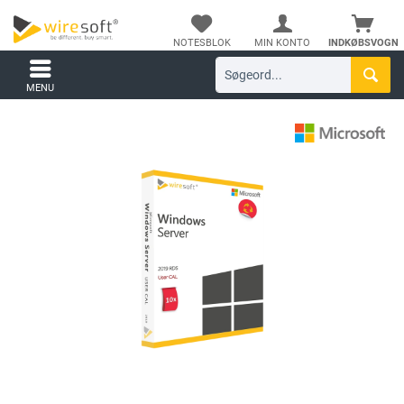
NOTESBLOK
MIN KONTO
INDKØBSVOGN
MENU