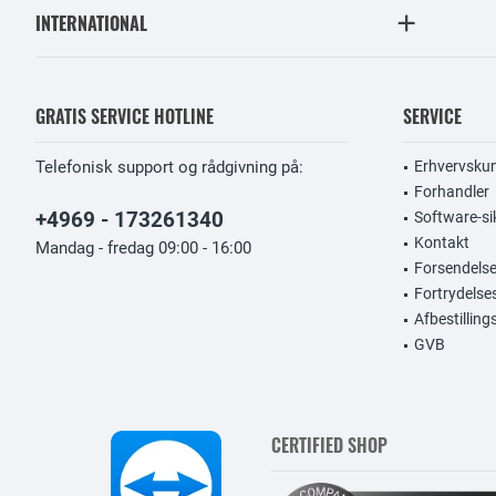
INTERNATIONAL
GRATIS SERVICE HOTLINE
SERVICE
Telefonisk support og rådgivning på:
Erhvervsku
Forhandler
+4969 - 173261340
Software-si
Kontakt
Mandag - fredag 09:00 - 16:00
Forsendelse
Fortrydelse
Afbestillin
GVB
CERTIFIED SHOP