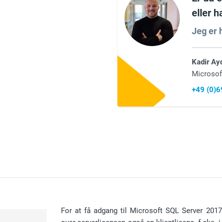
eller 
Jeg er h
Kadir Ay
Microsof
+49 (0)
For at få adgang til Microsoft SQL Server 201