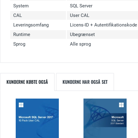
System
SQL Server
CAL
User CAL
Leveringsomfang
Licens-ID + Autentifikationskod
Runtime
Ubegrænset
Sprog
Alle sprog
KUNDERNE KØBTE OGSÅ
KUNDERNE HAR OGSÅ SET