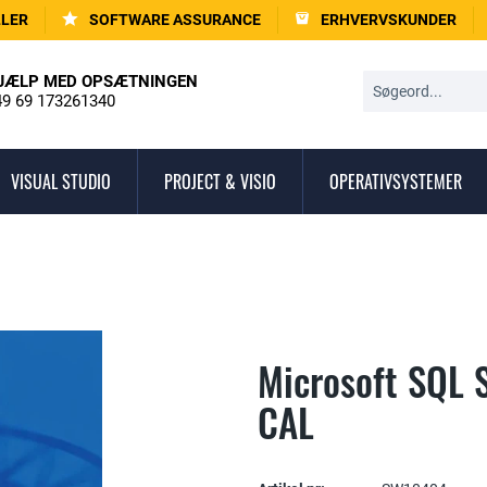
LLER
SOFTWARE ASSURANCE
ERHVERVSKUNDER
JÆLP MED OPSÆTNINGEN
9 69 173261340
VISUAL STUDIO
PROJECT & VISIO
OPERATIVSYSTEMER
Microsoft SQL 
CAL