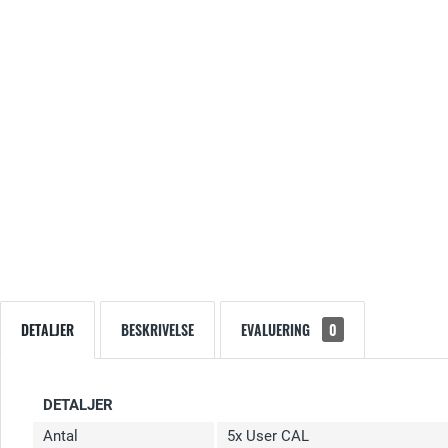
DETALJER
BESKRIVELSE
EVALUERING
0
DETALJER
Antal
5x User CAL