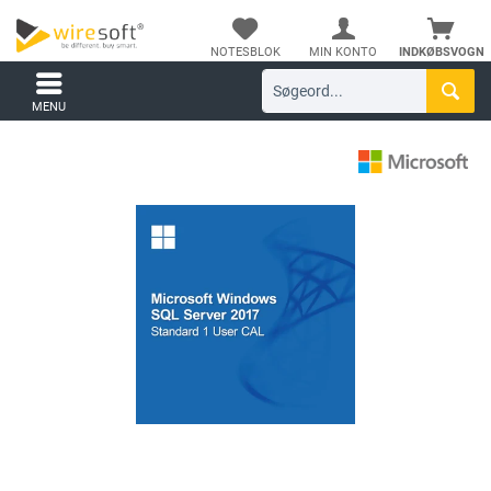
NOTESBLOK
MIN KONTO
INDKØBSVOGN
MENU