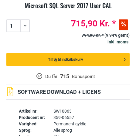
Microsoft SQL Server 2017 User CAL
715,90 Kr. *
794,90 Kr. *
(9,94% gemt)
inkl. moms.
Tilføj til indkøbskurv
715
P
Du får
Bonuspoint
SOFTWARE DOWNLOAD + LICENS
Artikel nr:
SW10063
Producent nr:
359-06557
Varighed:
Permanent gyldig
Sprog:
Alle sprog