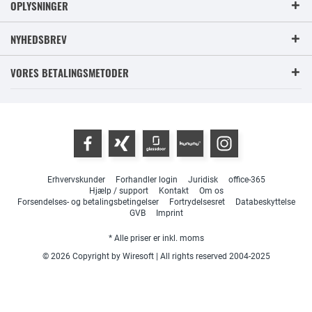
OPLYSNINGER
NYHEDSBREV
VORES BETALINGSMETODER
Erhvervskunder
Forhandler login
Juridisk
office-365
Hjælp / support
Kontakt
Om os
Forsendelses- og betalingsbetingelser
Fortrydelsesret
Databeskyttelse
GVB
Imprint
* Alle priser er inkl. moms
© 2026 Copyright by Wiresoft | All rights reserved 2004-2025