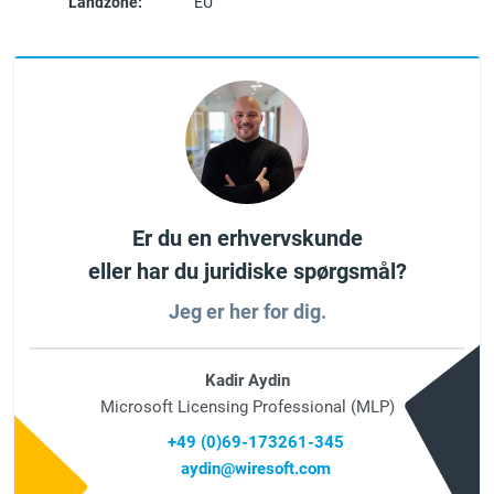
Landzone:
EU
Er du en erhvervskunde
eller har du juridiske spørgsmål?
Jeg er her for dig.
Kadir Aydin
Microsoft Licensing Professional (MLP)
+49 (0)69-173261-345
aydin@wiresoft.com