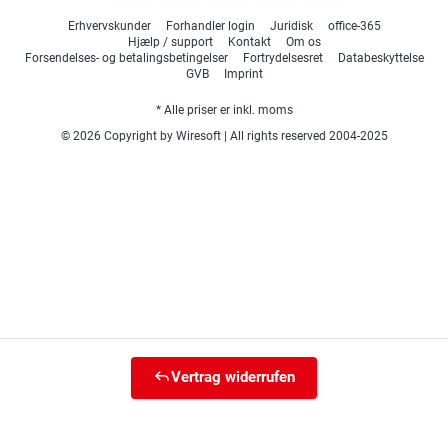
Erhvervskunder
Forhandler login
Juridisk
office-365
Hjælp / support
Kontakt
Om os
Forsendelses- og betalingsbetingelser
Fortrydelsesret
Databeskyttelse
GVB
Imprint
* Alle priser er inkl. moms
© 2026 Copyright by Wiresoft | All rights reserved 2004-2025
Vertrag widerrufen