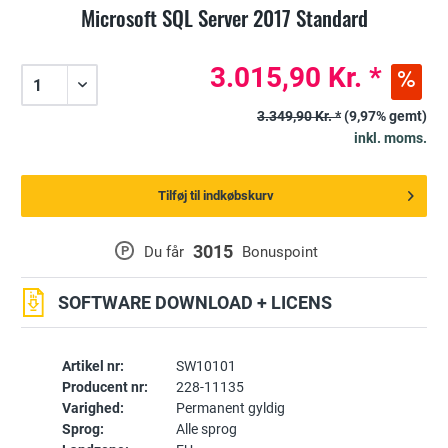
Microsoft SQL Server 2017 Standard
3.015,90 Kr. *
3.349,90 Kr. *
(9,97% gemt)
inkl. moms.
Tilføj til indkøbskurv
3015
P
Du får
Bonuspoint
SOFTWARE DOWNLOAD + LICENS
Artikel nr:
SW10101
Producent nr:
228-11135
Varighed:
Permanent gyldig
Sprog:
Alle sprog