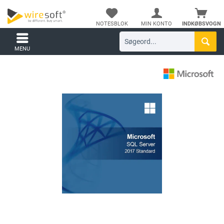
NOTESBLOK
MIN KONTO
INDKØBSVOGN
MENU