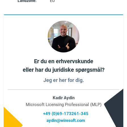
Landzone:
EU
Er du en erhvervskunde
eller har du juridiske spørgsmål?
Jeg er her for dig.
Kadir Aydin
Microsoft Licensing Professional (MLP)
+49 (0)69-173261-345
aydin@wiresoft.com