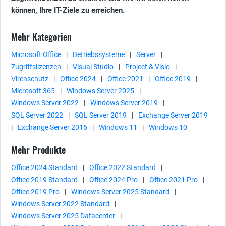
können, Ihre IT-Ziele zu erreichen.
Mehr Kategorien
Microsoft Office
|
Betriebssysteme
|
Server
|
Zugriffslizenzen
|
Visual Studio
|
Project & Visio
|
Virenschutz
|
Office 2024
|
Office 2021
|
Office 2019
|
Microsoft 365
|
Windows Server 2025
|
Windows Server 2022
|
Windows Server 2019
|
SQL Server 2022
|
SQL Server 2019
|
Exchange Server 2019
|
Exchange Server 2016
|
Windows 11
|
Windows 10
Mehr Produkte
Office 2024 Standard
|
Office 2022 Standard
|
Office 2019 Standard
|
Office 2024 Pro
|
Office 2021 Pro
|
Office 2019 Pro
|
Windows Server 2025 Standard
|
Windows Server 2022 Standard
|
Windows Server 2025 Datacenter
|