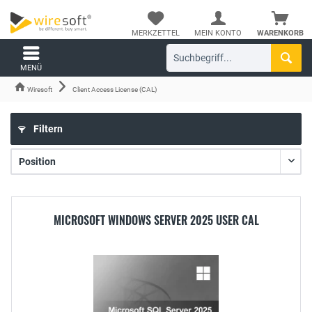
MERKZETTEL
MEIN KONTO
WARENKORB
MENÜ
Wiresoft
Client Access License (CAL)
Filtern
MICROSOFT WINDOWS SERVER 2025 USER CAL