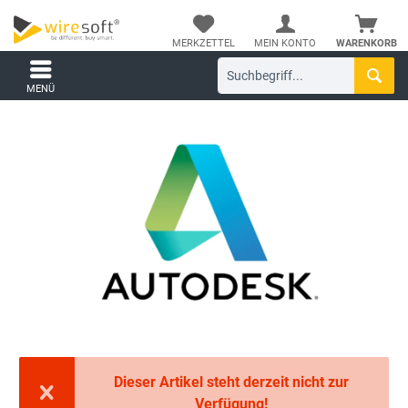
MERKZETTEL
MEIN KONTO
WARENKORB
MENÜ
Dieser Artikel steht derzeit nicht zur
Verfügung!