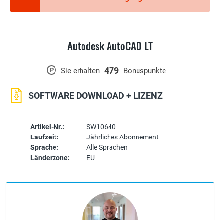
Autodesk AutoCAD LT
479
P
Sie erhalten
Bonuspunkte
SOFTWARE DOWNLOAD + LIZENZ
Artikel-Nr.:
SW10640
Laufzeit:
Jährliches Abonnement
Sprache:
Alle Sprachen
Länderzone:
EU