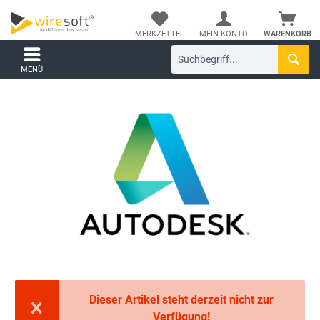
MERKZETTEL
MEIN KONTO
WARENKORB
MENÜ
Dieser Artikel steht derzeit nicht zur
Verfügung!