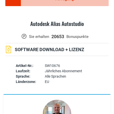
Autodesk Alias Autostudio
20653
P
Sie erhalten
Bonuspunkte
SOFTWARE DOWNLOAD + LIZENZ
Artikel-Nr.:
SW10676
Laufzeit:
Jährliches Abonnement
Sprache:
Alle Sprachen
Länderzone:
EU