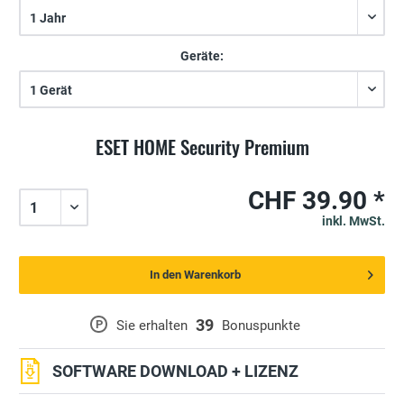
Geräte:
ESET HOME Security Premium
CHF 39.90 *
inkl. MwSt.
In den Warenkorb
39
P
Sie erhalten
Bonuspunkte
SOFTWARE DOWNLOAD + LIZENZ