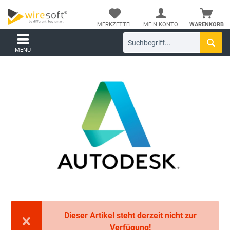
MERKZETTEL
MEIN KONTO
WARENKORB
MENÜ
Dieser Artikel steht derzeit nicht zur
Verfügung!