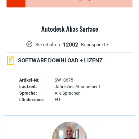
Autodesk Alias Surface
12002
P
Sie erhalten
Bonuspunkte
SOFTWARE DOWNLOAD + LIZENZ
Artikel-Nr.:
SW10675
Laufzeit:
Jährliches Abonnement
Sprache:
Alle Sprachen
Länderzone:
EU