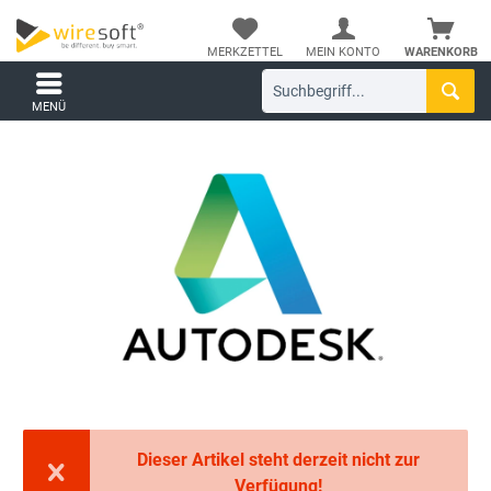
MERKZETTEL
MEIN KONTO
WARENKORB
MENÜ
Dieser Artikel steht derzeit nicht zur
Verfügung!