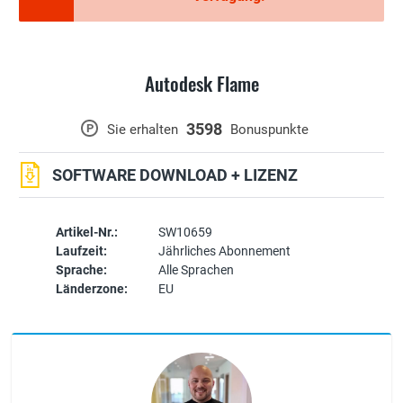
Autodesk Flame
3598
P
Sie erhalten
Bonuspunkte
SOFTWARE DOWNLOAD + LIZENZ
Artikel-Nr.:
SW10659
Laufzeit:
Jährliches Abonnement
Sprache:
Alle Sprachen
Länderzone:
EU