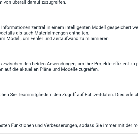
m von überall darauf zuzugreifen.
 Informationen zentral in einem intelligenten Modell gespeichert w
details als auch Materialmengen enthalten.
im Modell, um Fehler und Zeitaufwand zu minimieren.
los zwischen den beiden Anwendungen, um Ihre Projekte effizient zu
en auf die aktuellen Pläne und Modelle zugreifen.
ichen Sie Teammitgliedern den Zugriff auf Echtzeitdaten. Dies erlei
uesten Funktionen und Verbesserungen, sodass Sie immer mit der m