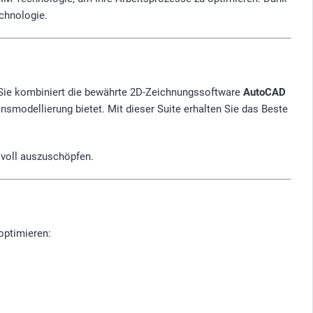
chnologie.
e. Sie kombiniert die bewährte 2D-Zeichnungssoftware
AutoCAD
nsmodellierung bietet. Mit dieser Suite erhalten Sie das Beste
 voll auszuschöpfen.
optimieren: