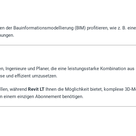
 der Bauinformationsmodellierung (BIM) profitieren, wie z. B. eine
nungen.
ten, Ingenieure und Planer, die eine leistungsstarke Kombination au
ise und effizient umzusetzen.
llen, während
Revit LT
Ihnen die Möglichkeit bietet, komplexe 3D-M
 in einem einzigen Abonnement benötigen.