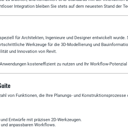
loser Integration bleiben Sie stets auf dem neuesten Stand der Te
speziell für Architekten, Ingenieure und Designer entwickelt wurd
fortschrittliche Werkzeuge für die 3D-Modellierung und Bauinformatio
ität und Innovation von Revit.
e Anwendungen kosteneffizient zu nutzen und Ihr Workflow-Potenzial
Suite
lzahl von Funktionen, die Ihre Planungs- und Konstruktionsprozesse 
e und Entwürfe mit präzisen 2D-Werkzeugen.
n und anpassbaren Workflows.