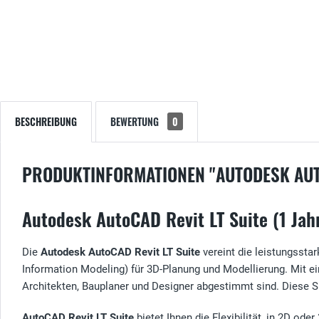
BESCHREIBUNG
BEWERTUNG
0
PRODUKTINFORMATIONEN "AUTODESK AUTO
Autodesk AutoCAD Revit LT Suite (1 Jah
Die
Autodesk AutoCAD Revit LT Suite
vereint die leistungssta
Information Modeling) für 3D-Planung und Modellierung. Mit 
Architekten, Bauplaner und Designer abgestimmt sind. Diese Sui
AutoCAD Revit LT Suite
bietet Ihnen die Flexibilität, in 2D o