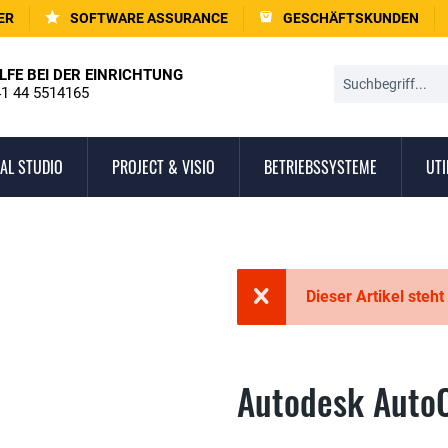
ER
SOFTWARE ASSURANCE
GESCHÄFTSKUNDEN
LFE BEI DER EINRICHTUNG
1 44 5514165
AL STUDIO
PROJECT & VISIO
BETRIEBSSYSTEME
UTI
Dieser Artikel steht
Autodesk AutoC