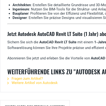
Architekten
: Erstellen Sie detaillierte Grundrisse und 3D-M
Ingenieure
: Nutzen Sie BIM-Tools für die Struktur- und Anl
Bauplaner
: Profitieren Sie von der Effizienz und Flexibilitä
Designer
: Erstellen Sie präzise Designs und visualisieren S
Jetzt Autodesk AutoCAD Revit LT Suite (1 Jahr) ab
Sichern Sie sich die
AutoCAD Revit LT Suite
mit einem
1-Jahr
Softwarelösung können Sie Ihre Projekte präzise und effizient
Abonnieren Sie jetzt und erleben Sie die Vorteile von
AutoCAD 
WEITERFÜHRENDE LINKS ZU "AUTODESK AU
Fragen zum Artikel?
Weitere Artikel von Autodesk