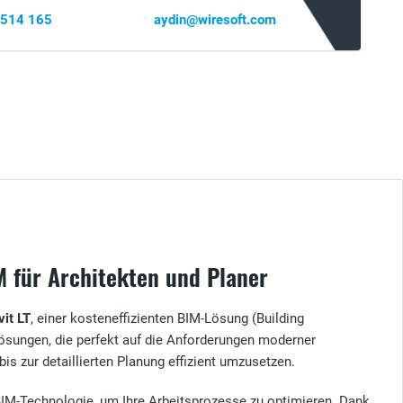
 514 165
aydin@wiresoft.com
M für Architekten und Planer
vit LT
, einer kosteneffizienten BIM-Lösung (Building
lösungen, die perfekt auf die Anforderungen moderner
s zur detaillierten Planung effizient umzusetzen.
n BIM-Technologie, um Ihre Arbeitsprozesse zu optimieren. Dank