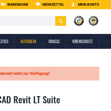
WARENKORB
MERKZETTEL
MEIN KONTO
LITIES
AUTODESK
ORACLE
VIRENSCHUTZ
 derzeit nicht zur Verfügung!
AD Revit LT Suite