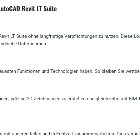
AutoCAD Revit LT Suite
vit LT Suite ohne langfristige Verpflichtungen zu nutzen. Diese Lö
ständische Unternehmen.
euesten Funktionen und Technologien haben. So bleiben Sie wettbew
en, präzise 2D-Zeichnungen zu erstellen und gleichzeitig mit BIM-To
s mit anderen teilen und in Echtzeit zusammenarbeiten. Dies verbes