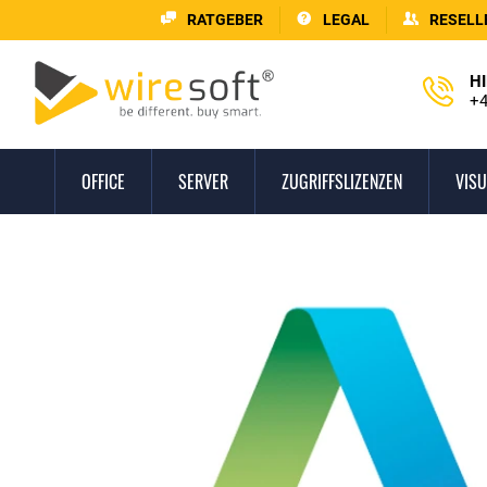
RATGEBER
LEGAL
RESELL
HI
+4
OFFICE
SERVER
ZUGRIFFSLIZENZEN
VISU