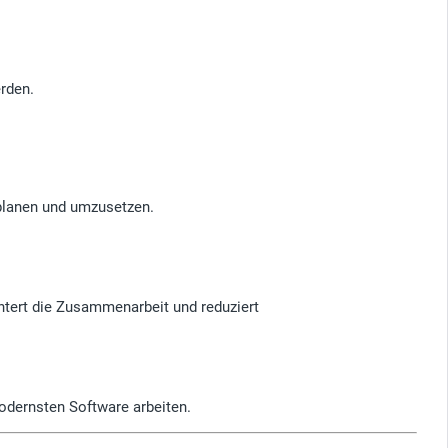
erden.
 planen und umzusetzen.
chtert die Zusammenarbeit und reduziert
odernsten Software arbeiten.