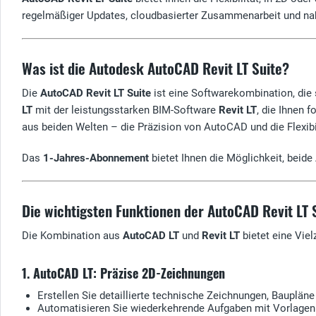
regelmäßiger Updates, cloudbasierter Zusammenarbeit und naht
Was ist die Autodesk AutoCAD Revit LT Suite?
Die
AutoCAD Revit LT Suite
ist eine Softwarekombination, die 
LT
mit der leistungsstarken BIM-Software
Revit LT
, die Ihnen 
aus beiden Welten – die Präzision von AutoCAD und die Flexibil
Das
1-Jahres-Abonnement
bietet Ihnen die Möglichkeit, beid
Die wichtigsten Funktionen der AutoCAD Revit LT 
Die Kombination aus
AutoCAD LT
und
Revit LT
bietet eine Vie
1. AutoCAD LT: Präzise 2D-Zeichnungen
Erstellen Sie detaillierte technische Zeichnungen, Bauplän
Automatisieren Sie wiederkehrende Aufgaben mit Vorlage