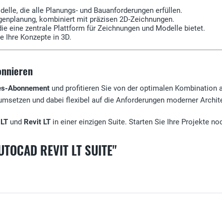
odelle, die alle Planungs- und Bauanforderungen erfüllen.
agenplanung, kombiniert mit präzisen 2D-Zeichnungen.
t, die eine zentrale Plattform für Zeichnungen und Modelle bietet.
ie Ihre Konzepte in 3D.
onnieren
es-Abonnement
und profitieren Sie von der optimalen Kombination 
 umsetzen und dabei flexibel auf die Anforderungen moderner Archite
LT
und
Revit LT
in einer einzigen Suite. Starten Sie Ihre Projekte 
TOCAD REVIT LT SUITE"