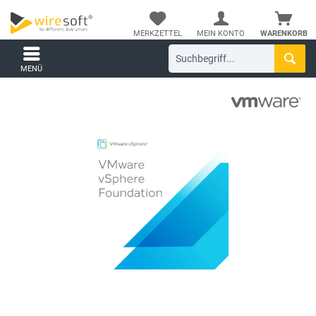
MERKZETTEL
MEIN KONTO
WARENKORB
MENÜ