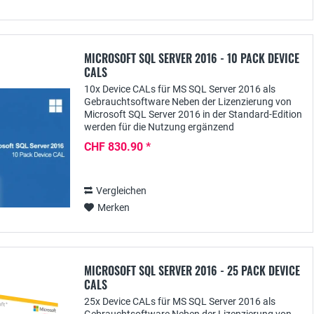
MICROSOFT SQL SERVER 2016 - 10 PACK DEVICE
CALS
10x Device CALs für MS SQL Server 2016 als
Gebrauchtsoftware Neben der Lizenzierung von
Microsoft SQL Server 2016 in der Standard-Edition
werden für die Nutzung ergänzend
Clientzugriffslizenzen wie z.B. in Form von SQL
CHF 830.90 *
Server 2016 Device...
Vergleichen
Merken
MICROSOFT SQL SERVER 2016 - 25 PACK DEVICE
CALS
25x Device CALs für MS SQL Server 2016 als