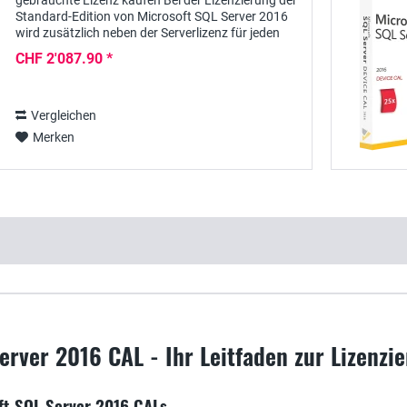
gebrauchte Lizenz kaufen Bei der Lizenzierung der
Standard-Edition von Microsoft SQL Server 2016
wird zusätzlich neben der Serverlizenz für jeden
User auch eine Clientzugriffslizenz...
CHF 2'087.90 *
Vergleichen
Merken
erver 2016 CAL - Ihr Leitfaden zur Lizenzi
oft SQL Server 2016 CALs