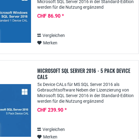
Microsoft SQL Server 2016 in der Standard-Edition
werden für die Nutzung ergänzend
Clientzugriffslizenzen wie z.B. in Form von SQL
CHF 86.90 *
Server 2016 Device...
Vergleichen
Merken
MICROSOFT SQL SERVER 2016 - 5 PACK DEVICE
CALS
5x Device CALs für MS SQL Server 2016 als
Gebrauchtsoftware Neben der Lizenzierung von
Microsoft SQL Server 2016 in der Standard-Edition
werden für die Nutzung ergänzend
Clientzugriffslizenzen wie z.B. in Form von SQL
CHF 239.90 *
Server 2016 Device...
Vergleichen
Merken