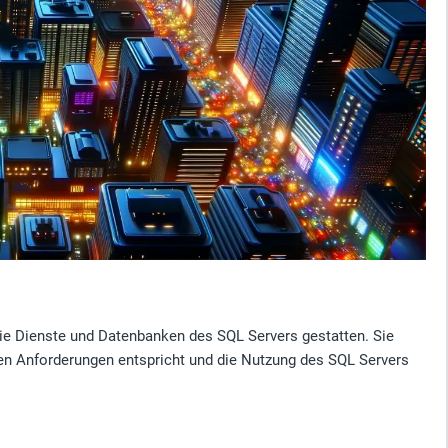
die Dienste und Datenbanken des SQL Servers gestatten. Sie
hen Anforderungen entspricht und die Nutzung des SQL Servers