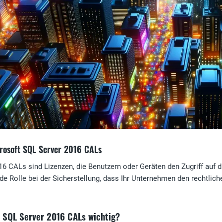
rosoft SQL Server 2016 CALs
6 CALs sind Lizenzen, die Benutzern oder Geräten den Zugriff auf 
de Rolle bei der Sicherstellung, dass Ihr Unternehmen den rechtlic
 SQL Server 2016 CALs wichtig?