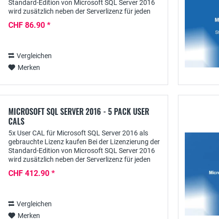
Standard-Edition von Microsoft SQL Server 2016
wird zusätzlich neben der Serverlizenz für jeden
User auch eine Clientzugriffslizenz benötigt:...
CHF 86.90 *
Vergleichen
Merken
MICROSOFT SQL SERVER 2016 - 5 PACK USER
CALS
5x User CAL für Microsoft SQL Server 2016 als
gebrauchte Lizenz kaufen Bei der Lizenzierung der
Standard-Edition von Microsoft SQL Server 2016
wird zusätzlich neben der Serverlizenz für jeden
User auch eine Clientzugriffslizenz benötigt:...
CHF 412.90 *
Vergleichen
Merken