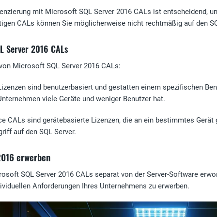
nzierung mit Microsoft SQL Server 2016 CALs ist entscheidend, um
htigen CALs können Sie möglicherweise nicht rechtmäßig auf den SQ
QL Server 2016 CALs
 von Microsoft SQL Server 2016 CALs:
Lizenzen sind benutzerbasiert und gestatten einem spezifischen Be
 Unternehmen viele Geräte und weniger Benutzer hat.
ce CALs sind gerätebasierte Lizenzen, die an ein bestimmtes Gerät 
riff auf den SQL Server.
2016 erwerben
osoft SQL Server 2016 CALs separat von der Server-Software erworb
viduellen Anforderungen Ihres Unternehmens zu erwerben.