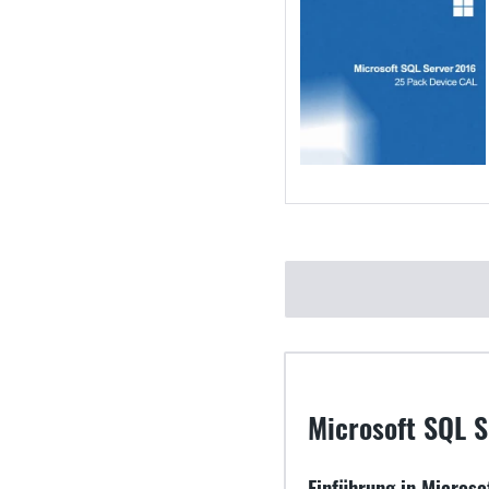
Microsoft SQL S
Einführung in Micros