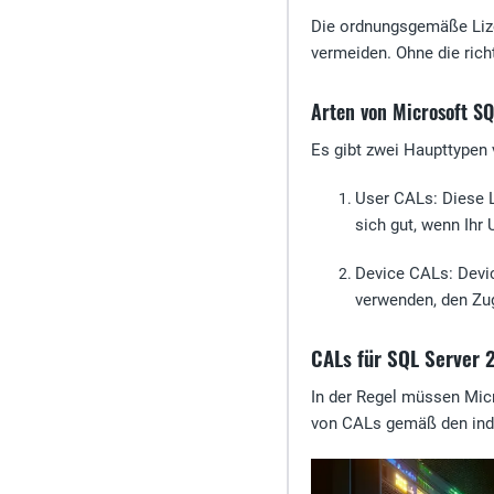
Die ordnungsgemäße Lize
vermeiden. Ohne die ric
Arten von Microsoft S
Es gibt zwei Haupttypen
User CALs
: Diese 
sich gut, wenn Ihr
Device CALs
: Devi
verwenden, den Zug
CALs für SQL Server 
In der Regel müssen Micr
von CALs gemäß den indi