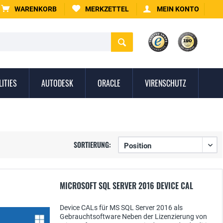
WARENKORB
MERKZETTEL
MEIN KONTO
LITIES
AUTODESK
ORACLE
VIRENSCHUTZ
SORTIERUNG:
MICROSOFT SQL SERVER 2016 DEVICE CAL
Device CALs für MS SQL Server 2016 als
Gebrauchtsoftware Neben der Lizenzierung von