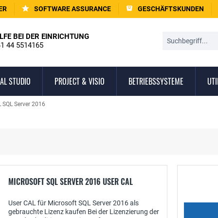
ER
SOFTWARE ASSURANCE
GESCHÄFTSKUNDEN
LFE BEI DER EINRICHTUNG
1 44 5514165
AL STUDIO
PROJECT & VISIO
BETRIEBSSYSTEME
UTI
 SQL Server 2016
MICROSOFT SQL SERVER 2016 USER CAL
User CAL für Microsoft SQL Server 2016 als
gebrauchte Lizenz kaufen Bei der Lizenzierung der