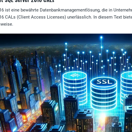
6 ist eine bewährte Datenbankmanagementlösung, die in Unternehmen
6 CALs (Client Access Licenses) unerlässlich. In diesem Text bieten
sweise.