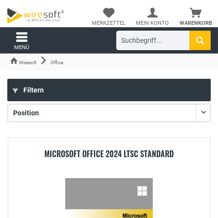
MERKZETTEL
MEIN KONTO
WARENKORB
MENÜ
Wiresoft
Office
Filtern
MICROSOFT OFFICE 2024 LTSC STANDARD