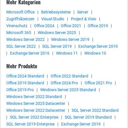
Mehr Kategorien
Microsoft Office
|
Betriebssysteme
|
Server
|
Zugriffslizenzen
|
Visual Studio
|
Project & Visio
|
Virenschutz
|
Office 2024
|
Office 2021
|
Office 2019
|
Microsoft 365
|
Windows Server 2025
|
Windows Server 2022
|
Windows Server 2019
|
SQL Server 2022
|
SQL Server 2019
|
Exchange Server 2019
|
Exchange Server 2016
|
Windows 11
|
Windows 10
Mehr Produkte
Office 2024 Standard
|
Office 2022 Standard
|
Office 2019 Standard
|
Office 2024 Pro
|
Office 2021 Pro
|
Office 2019 Pro
|
Windows Server 2025 Standard
|
Windows Server 2022 Standard
|
Windows Server 2025 Datacenter
|
Windows Server 2022 Datacenter
|
SQL Server 2022 Standard
|
SQL Server 2022 Enterprise
|
SQL Server 2019 Standard
|
SQL Server 2019 Enterprise
|
Exchange Server 2019
|