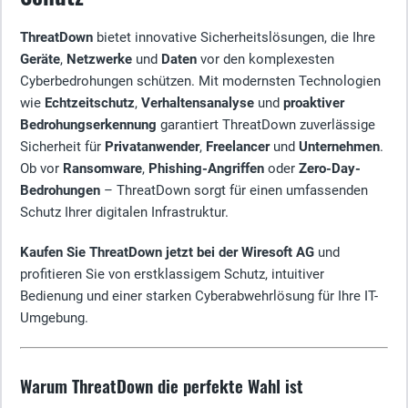
ThreatDown
bietet innovative Sicherheitslösungen, die Ihre
Geräte
,
Netzwerke
und
Daten
vor den komplexesten
Cyberbedrohungen schützen. Mit modernsten Technologien
wie
Echtzeitschutz
,
Verhaltensanalyse
und
proaktiver
Bedrohungserkennung
garantiert ThreatDown zuverlässige
Sicherheit für
Privatanwender
,
Freelancer
und
Unternehmen
.
Ob vor
Ransomware
,
Phishing-Angriffen
oder
Zero-Day-
Bedrohungen
– ThreatDown sorgt für einen umfassenden
Schutz Ihrer digitalen Infrastruktur.
Kaufen Sie ThreatDown jetzt bei der Wiresoft AG
und
profitieren Sie von erstklassigem Schutz, intuitiver
Bedienung und einer starken Cyberabwehrlösung für Ihre IT-
Umgebung.
Warum ThreatDown die perfekte Wahl ist