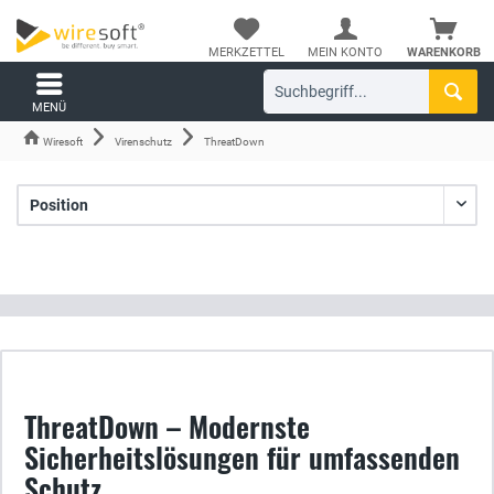
MERKZETTEL
MEIN KONTO
WARENKORB
MENÜ
Wiresoft
Virenschutz
ThreatDown
ThreatDown – Modernste
Sicherheitslösungen für umfassenden
Schutz