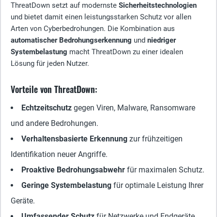
ThreatDown setzt auf modernste
Sicherheitstechnologien
und bietet damit einen leistungsstarken Schutz vor allen
Arten von Cyberbedrohungen. Die Kombination aus
automatischer Bedrohungserkennung
und
niedriger
Systembelastung
macht ThreatDown zu einer idealen
Lösung für jeden Nutzer.
Vorteile von ThreatDown:
Echtzeitschutz
gegen Viren, Malware, Ransomware
und andere Bedrohungen.
Verhaltensbasierte Erkennung
zur frühzeitigen
Identifikation neuer Angriffe.
Proaktive Bedrohungsabwehr
für maximalen Schutz.
Geringe Systembelastung
für optimale Leistung Ihrer
Geräte.
Umfassender Schutz
für Netzwerke und Endgeräte.