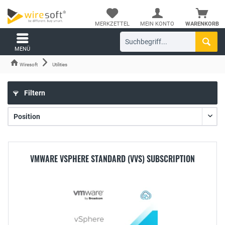
MERKZETTEL
MEIN KONTO
WARENKORB
MENÜ
Wiresoft
Utilities
Filtern
VMWARE VSPHERE STANDARD (VVS) SUBSCRIPTION