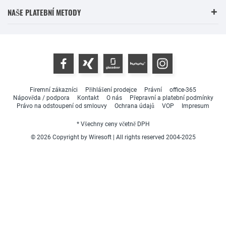
NAŠE PLATEBNÍ METODY
Firemní zákazníci
Přihlášení prodejce
Právní
office-365
Nápověda / podpora
Kontakt
O nás
Přepravní a platební podmínky
Právo na odstoupení od smlouvy
Ochrana údajů
VOP
Impresum
* Všechny ceny včetně DPH
© 2026 Copyright by Wiresoft | All rights reserved 2004-2025