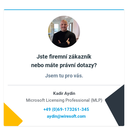
Jste firemní zákazník
nebo máte právní dotazy?
Jsem tu pro vás.
Kadir Aydin
Microsoft Licensing Professional (MLP)
+49 (0)69-173261-345
aydin@wiresoft.com