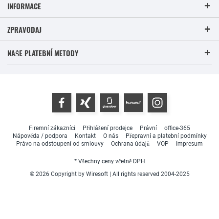
INFORMACE
ZPRAVODAJ
NAŠE PLATEBNÍ METODY
Firemní zákazníci
Přihlášení prodejce
Právní
office-365
Nápověda / podpora
Kontakt
O nás
Přepravní a platební podmínky
Právo na odstoupení od smlouvy
Ochrana údajů
VOP
Impresum
* Všechny ceny včetně DPH
© 2026 Copyright by Wiresoft | All rights reserved 2004-2025