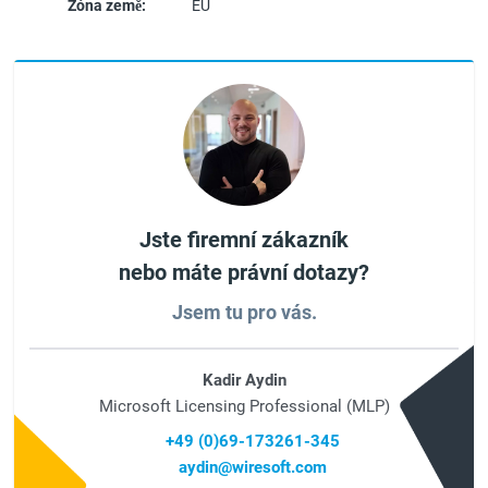
Zóna země:
EU
Jste firemní zákazník
nebo máte právní dotazy?
Jsem tu pro vás.
Kadir Aydin
Microsoft Licensing Professional (MLP)
+49 (0)69-173261-345
aydin@wiresoft.com