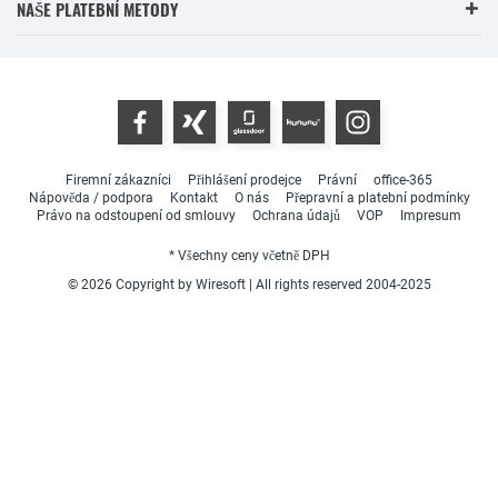
NAŠE PLATEBNÍ METODY
Firemní zákazníci
Přihlášení prodejce
Právní
office-365
Nápověda / podpora
Kontakt
O nás
Přepravní a platební podmínky
Právo na odstoupení od smlouvy
Ochrana údajů
VOP
Impresum
* Všechny ceny včetně DPH
© 2026 Copyright by Wiresoft | All rights reserved 2004-2025