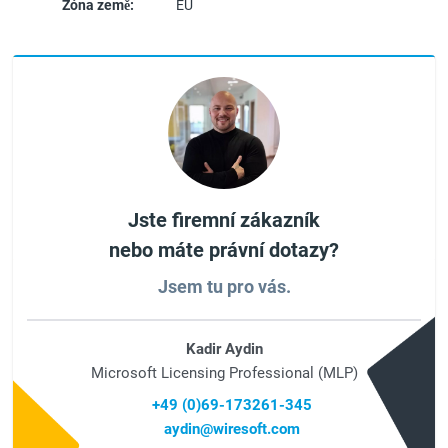
Zóna země:
EU
Jste firemní zákazník
nebo máte právní dotazy?
Jsem tu pro vás.
Kadir Aydin
Microsoft Licensing Professional (MLP)
+49 (0)69-173261-345
aydin@wiresoft.com