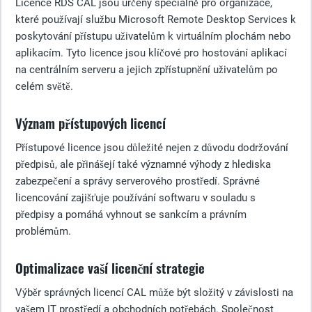
Licence RDS CAL jsou určeny speciálně pro organizace,
které používají službu Microsoft Remote Desktop Services k
poskytování přístupu uživatelům k virtuálním plochám nebo
aplikacím. Tyto licence jsou klíčové pro hostování aplikací
na centrálním serveru a jejich zpřístupnění uživatelům po
celém světě.
Význam přístupových licencí
Přístupové licence jsou důležité nejen z důvodu dodržování
předpisů, ale přinášejí také významné výhody z hlediska
zabezpečení a správy serverového prostředí. Správné
licencování zajišťuje používání softwaru v souladu s
předpisy a pomáhá vyhnout se sankcím a právním
problémům.
Optimalizace vaší licenční strategie
Výběr správných licencí CAL může být složitý v závislosti na
vašem IT prostředí a obchodních potřebách. Společnost