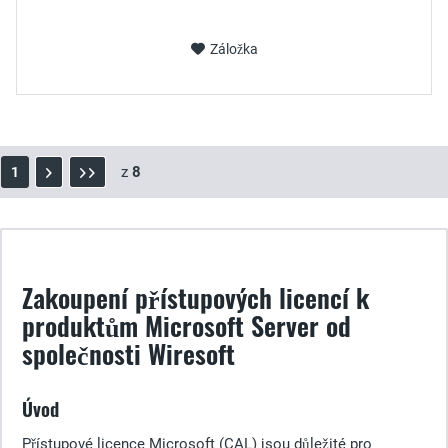
Záložka
z
8
1
Zakoupení přístupových licencí k
produktům Microsoft Server od
společnosti Wiresoft
Úvod
Přístupové licence Microsoft (CAL) jsou důležité pro