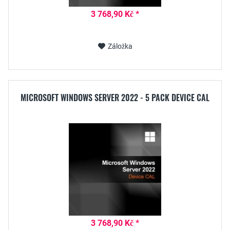
3 768,90 Kč *
Záložka
MICROSOFT WINDOWS SERVER 2022 - 5 PACK DEVICE CAL
3 768,90 Kč *