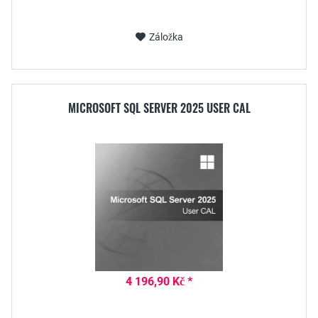
Záložka
MICROSOFT SQL SERVER 2025 USER CAL
4 196,90 Kč *