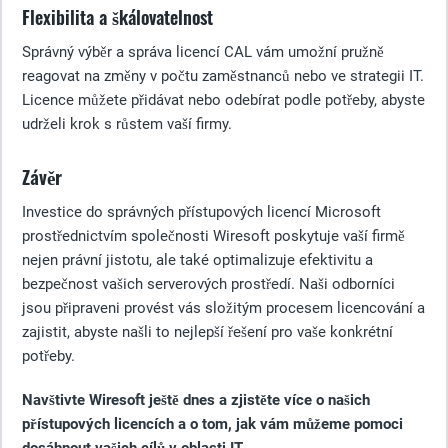
Flexibilita a škálovatelnost
Správný výběr a správa licencí CAL vám umožní pružně
reagovat na změny v počtu zaměstnanců nebo ve strategii IT.
Licence můžete přidávat nebo odebírat podle potřeby, abyste
udrželi krok s růstem vaší firmy.
Závěr
Investice do správných přístupových licencí Microsoft
prostřednictvím společnosti Wiresoft poskytuje vaší firmě
nejen právní jistotu, ale také optimalizuje efektivitu a
bezpečnost vašich serverových prostředí. Naši odborníci
jsou připraveni provést vás složitým procesem licencování a
zajistit, abyste našli to nejlepší řešení pro vaše konkrétní
potřeby.
Navštivte Wiresoft ještě dnes a zjistěte více o našich
přístupových licencích a o tom, jak vám můžeme pomoci