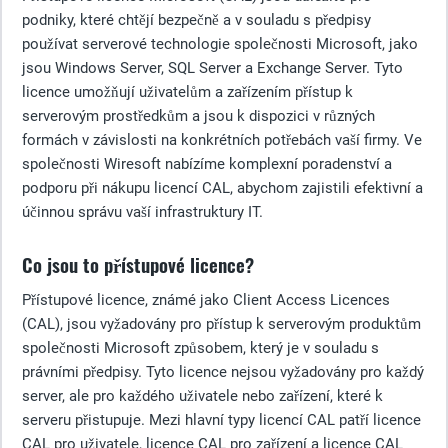
podniky, které chtějí bezpečně a v souladu s předpisy
používat serverové technologie společnosti Microsoft, jako
jsou Windows Server, SQL Server a Exchange Server. Tyto
licence umožňují uživatelům a zařízením přístup k
serverovým prostředkům a jsou k dispozici v různých
formách v závislosti na konkrétních potřebách vaší firmy. Ve
společnosti Wiresoft nabízíme komplexní poradenství a
podporu při nákupu licencí CAL, abychom zajistili efektivní a
účinnou správu vaší infrastruktury IT.
Co jsou to přístupové licence?
Přístupové licence, známé jako Client Access Licences
(CAL), jsou vyžadovány pro přístup k serverovým produktům
společnosti Microsoft způsobem, který je v souladu s
právními předpisy. Tyto licence nejsou vyžadovány pro každý
server, ale pro každého uživatele nebo zařízení, které k
serveru přistupuje. Mezi hlavní typy licencí CAL patří licence
CAL pro uživatele, licence CAL pro zařízení a licence CAL