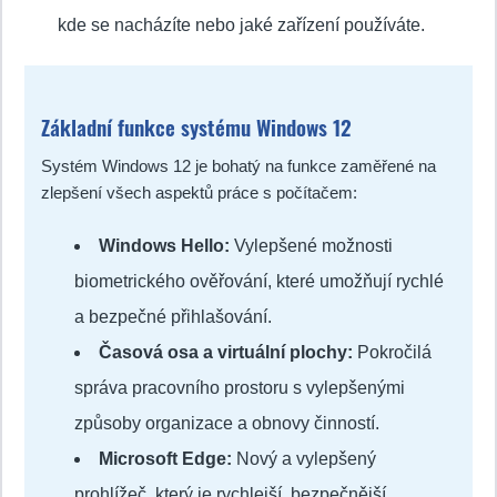
kde se nacházíte nebo jaké zařízení používáte.
Základní funkce systému Windows 12
Systém Windows 12 je bohatý na funkce zaměřené na
zlepšení všech aspektů práce s počítačem:
Windows Hello:
Vylepšené možnosti
biometrického ověřování, které umožňují rychlé
a bezpečné přihlašování.
Časová osa a virtuální plochy:
Pokročilá
správa pracovního prostoru s vylepšenými
způsoby organizace a obnovy činností.
Microsoft Edge:
Nový a vylepšený
prohlížeč, který je rychlejší, bezpečnější,