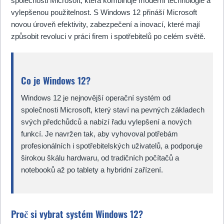
společnosti Microsoft, která kombinuje moderní technologie a
vylepšenou použitelnost. S Windows 12 přináší Microsoft
novou úroveň efektivity, zabezpečení a inovací, které mají
způsobit revoluci v práci firem i spotřebitelů po celém světě.
Co je Windows 12?
Windows 12 je nejnovější operační systém od
společnosti Microsoft, který staví na pevných základech
svých předchůdců a nabízí řadu vylepšení a nových
funkcí. Je navržen tak, aby vyhovoval potřebám
profesionálních i spotřebitelských uživatelů, a podporuje
širokou škálu hardwaru, od tradičních počítačů a
notebooků až po tablety a hybridní zařízení.
Proč si vybrat systém Windows 12?