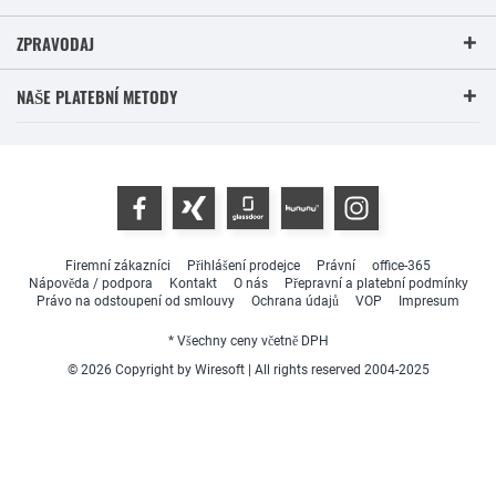
ZPRAVODAJ
NAŠE PLATEBNÍ METODY
Firemní zákazníci
Přihlášení prodejce
Právní
office-365
Nápověda / podpora
Kontakt
O nás
Přepravní a platební podmínky
Právo na odstoupení od smlouvy
Ochrana údajů
VOP
Impresum
* Všechny ceny včetně DPH
© 2026 Copyright by Wiresoft | All rights reserved 2004-2025