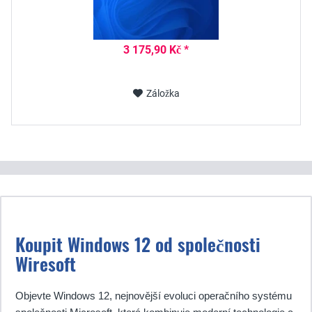
3 175,90 Kč *
Záložka
Koupit Windows 12 od společnosti
Wiresoft
Objevte Windows 12, nejnovější evoluci operačního systému