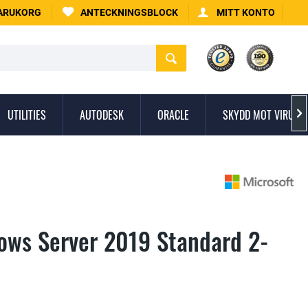
ARUKORG
ANTECKNINGSBLOCK
MITT KONTO
UTILITIES
AUTODESK
ORACLE
SKYDD MOT VIRUS

ows Server 2019 Standard 2-