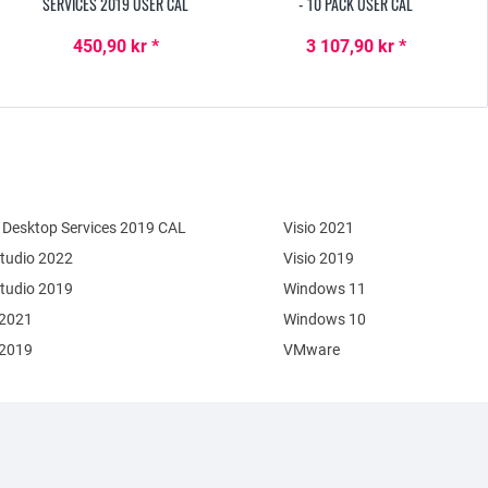
SERVICES 2019 USER CAL
- 10 PACK USER CAL
450,90 kr *
3 107,90 kr *
Desktop Services 2019 CAL
Visio 2021
Studio 2022
Visio 2019
Studio 2019
Windows 11
 2021
Windows 10
 2019
VMware