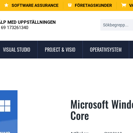
SOFTWARE ASSURANCE
FÖRETAGSKUNDER
V
ÄLP MED UPPSTÄLLNINGEN
 69 173261340
VISUAL STUDIO
PROJECT & VISIO
OPERATIVSYSTEM
Microsoft Wind
Core