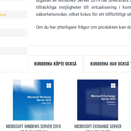
utgåvan av Windows Server 2019 har utvecklats sä
tillräckliga möjligheter till virtualisering i
säkerhetsnivåer, vilket krävs för ett tillförlitligt
ens
Om du har ytterligare frågor om produkten kan du
KUNDERNA KÖPTE OCKSÅ
KUNDERNA HAR OCKSÅ T
MICROSOFT WINDOWS SERVER 2019
MICROSOFT EXCHANGE SERVER