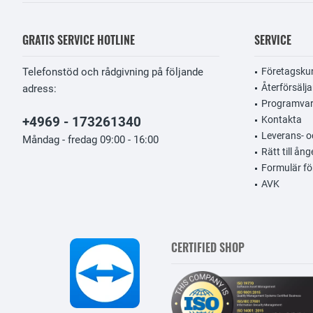
GRATIS SERVICE HOTLINE
SERVICE
Telefonstöd och rådgivning på följande
Företagsku
Återförsälja
adress:
Programvar
+4969 - 173261340
Kontakta
Leverans- oc
Måndag - fredag 09:00 - 16:00
Rätt till ång
Formulär fö
AVK
CERTIFIED SHOP