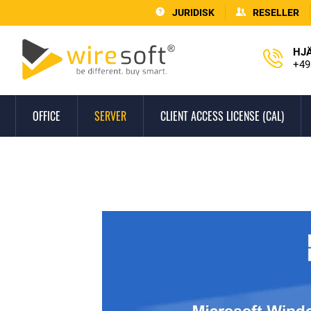
JURIDISK
RESELLER
HJ
+49
OFFICE
SERVER
CLIENT ACCESS LICENSE (CAL)