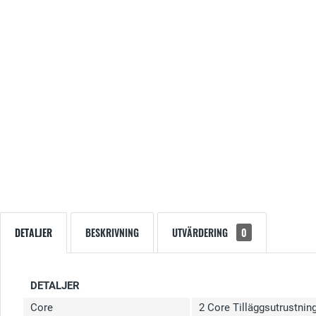
DETALJER
BESKRIVNING
UTVÄRDERING
0
DETALJER
Core
2 Core Tilläggsutrustnin