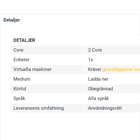
Detaljer
DETALJER
Core
2 Core
Enheter
1x
Virtuella maskiner
Kräver
grundläggande lic
Medium
Ladda ner
Körtid
Obegränsad
Språk
Alla språk
Leveransens omfattning
Användningsrätt