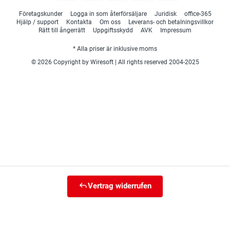
Företagskunder
Logga in som återförsäljare
Juridisk
office-365
Hjälp / support
Kontakta
Om oss
Leverans- och betalningsvillkor
Rätt till ångerrätt
Uppgiftsskydd
AVK
Impressum
* Alla priser är inklusive moms
© 2026 Copyright by Wiresoft | All rights reserved 2004-2025
Vertrag widerrufen