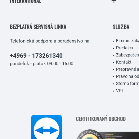
INTERNATIONAL
BEZPLATNÁ SERVISNÁ LINKA
SLUŽBA
Telefonická podpora a poradenstvo na:
Firemní zák
Predajca
+4969 - 173261340
Zabezpečeni
Kontakt
pondelok - piatok 09:00 - 16:00
Prepravné 
Právo na od
Storno form
VPI
CERTIFIKOVANÝ OBCHOD