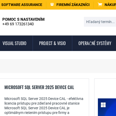
SOFTWARE ASSURANCE
FIREMNÍ ZÁKAZNÍCI
NÁKUP
POMOC S NASTAVENÍM
+49 69 173261340
VISUAL STUDIO
PROJECT & VISIO
OPERAČNÉ SYSTÉMY
MICROSOFT SQL SERVER 2025 DEVICE CAL
Microsoft SQL Server 2025 Device CAL - efektívna
licencia prístupu pre zdieľané pracovné stanice
Microsoft SQL Server 2025 Device CAL je
optimálnym riešením prístupu pre firmy a