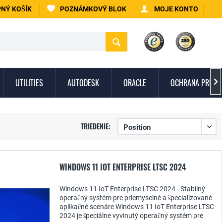
NÝ KOŠÍK
POZNÁMKOVÝ BLOK
MOJE KONTO
UTILITIES
AUTODESK
ORACLE
OCHRANA PRED 

TRIEDENIE:
WINDOWS 11 IOT ENTERPRISE LTSC 2024
Windows 11 IoT Enterprise LTSC 2024 - Stabilný
operačný systém pre priemyselné a špecializované
aplikačné scenáre Windows 11 IoT Enterprise LTSC
2024 je špeciálne vyvinutý operačný systém pre