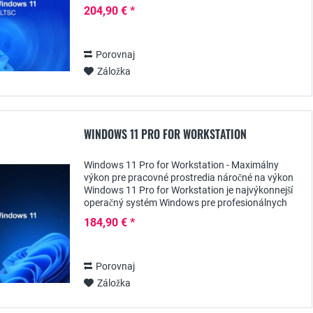
firmy a profesionálnych používateľov, ktorí...
204,90 € *
Porovnaj
Záložka
WINDOWS 11 PRO FOR WORKSTATION
Windows 11 Pro for Workstation - Maximálny
výkon pre pracovné prostredia náročné na výkon
Windows 11 Pro for Workstation je najvýkonnejší
operačný systém Windows pre profesionálnych
používateľov, firmy a technicky zdatných
184,90 € *
používateľov s...
Porovnaj
Záložka