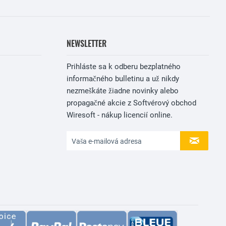
NEWSLETTER
Prihláste sa k odberu bezplatného
informačného bulletinu a už nikdy
nezmeškáte žiadne novinky alebo
propagačné akcie z Softvérový obchod
Wiresoft - nákup licencií online.