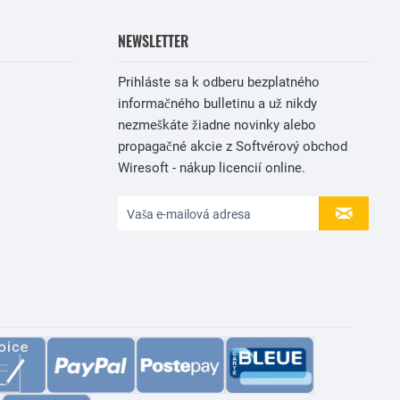
NEWSLETTER
Prihláste sa k odberu bezplatného
informačného bulletinu a už nikdy
nezmeškáte žiadne novinky alebo
propagačné akcie z Softvérový obchod
Wiresoft - nákup licencií online.