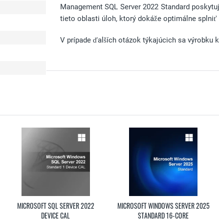
Management SQL Server 2022 Standard poskytuj
tieto oblasti úloh, ktorý dokáže optimálne splniť
V prípade ďalších otázok týkajúcich sa výrobku k
MICROSOFT SQL SERVER 2022
MICROSOFT WINDOWS SERVER 2025
DEVICE CAL
STANDARD 16-CORE