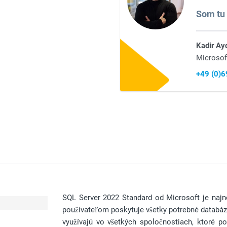
Som tu 
Kadir Ay
Microsof
+49 (0)
SQL Server 2022 Standard od Microsoft je najnov
používateľom poskytuje všetky potrebné databázo
využívajú vo všetkých spoločnostiach, ktoré p