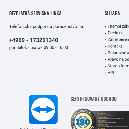
BEZPLATNÁ SERVISNÁ LINKA
SLUŽBA
Telefonická podpora a poradenstvo na:
Firemní zák
Predajca
+4969 - 173261340
Zabezpečeni
Kontakt
pondelok - piatok 09:00 - 16:00
Prepravné 
Právo na od
Storno form
VPI
CERTIFIKOVANÝ OBCHOD