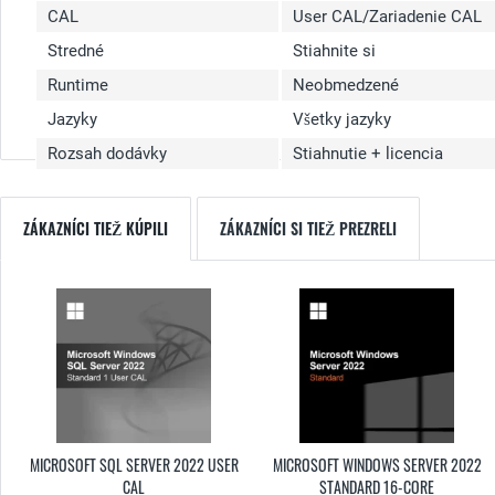
CAL
User CAL/Zariadenie CAL
Stredné
Stiahnite si
Runtime
Neobmedzené
Jazyky
Všetky jazyky
Rozsah dodávky
Stiahnutie + licencia
ZÁKAZNÍCI TIEŽ KÚPILI
ZÁKAZNÍCI SI TIEŽ PREZRELI
MICROSOFT SQL SERVER 2022 USER
MICROSOFT WINDOWS SERVER 2022
CAL
STANDARD 16-CORE