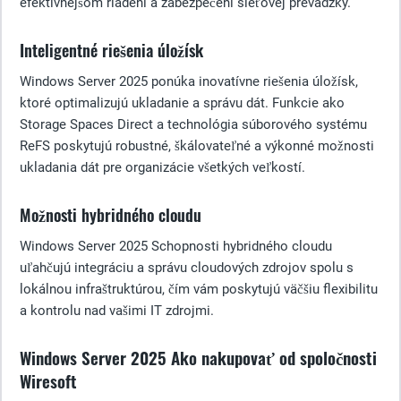
efektívnejšom riadení a zabezpečení sieťovej prevádzky.
Inteligentné riešenia úložísk
Windows Server 2025 ponúka inovatívne riešenia úložísk,
ktoré optimalizujú ukladanie a správu dát. Funkcie ako
Storage Spaces Direct a technológia súborového systému
ReFS poskytujú robustné, škálovateľné a výkonné možnosti
ukladania dát pre organizácie všetkých veľkostí.
Možnosti hybridného cloudu
Windows Server 2025 Schopnosti hybridného cloudu
uľahčujú integráciu a správu cloudových zdrojov spolu s
lokálnou infraštruktúrou, čím vám poskytujú väčšiu flexibilitu
a kontrolu nad vašimi IT zdrojmi.
Windows Server 2025 Ako nakupovať od spoločnosti
Wiresoft