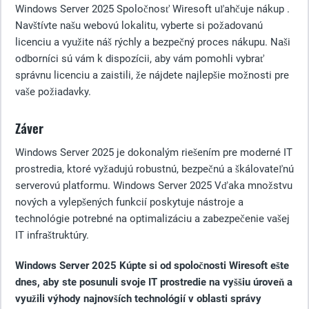
Windows Server 2025 Spoločnosť Wiresoft uľahčuje nákup .
Navštívte našu webovú lokalitu, vyberte si požadovanú
licenciu a využite náš rýchly a bezpečný proces nákupu. Naši
odborníci sú vám k dispozícii, aby vám pomohli vybrať
správnu licenciu a zaistili, že nájdete najlepšie možnosti pre
vaše požiadavky.
Záver
Windows Server 2025 je dokonalým riešením pre moderné IT
prostredia, ktoré vyžadujú robustnú, bezpečnú a škálovateľnú
serverovú platformu. Windows Server 2025 Vďaka množstvu
nových a vylepšených funkcií poskytuje nástroje a
technológie potrebné na optimalizáciu a zabezpečenie vašej
IT infraštruktúry.
Windows Server 2025 Kúpte si od spoločnosti Wiresoft ešte
dnes, aby ste posunuli svoje IT prostredie na vyššiu úroveň a
využili výhody najnovších technológií v oblasti správy