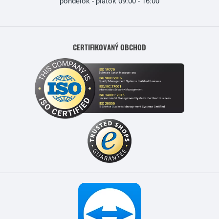
pondelok - piatok 09:00 - 16:00
CERTIFIKOVANÝ OBCHOD