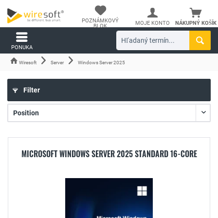
POZNÁMKOVÝ
MOJE KONTO
NÁKUPNÝ KOŠÍK
BLOK
PONUKA
Wiresoft
Server
Windows Server 2025
Filter
MICROSOFT WINDOWS SERVER 2025 STANDARD 16-CORE