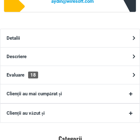
aydin@wiresoft.com
Detalii
Descriere
Evaluare
18
Clienții au mai cumpărat și
Clienții au văzut și
Categorii