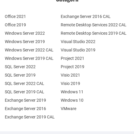
Office 2021
Exchange Server 2016 CAL
Office 2019
Remote Desktop Services 2022 CAL
Windows Server 2022
Remote Desktop Services 2019 CAL
Windows Server 2019
Visual Studio 2022
Windows Server 2022 CAL
Visual Studio 2019
Windows Server 2019 CAL
Project 2021
SQL Server 2022
Project 2019
SQL Server 2019
Visio 2021
SQL Server 2022 CAL
Visio 2019
SQL Server 2019 CAL
Windows 11
Exchange Server 2019
Windows 10
Exchange Server 2016
VMware
Exchange Server 2019 CAL