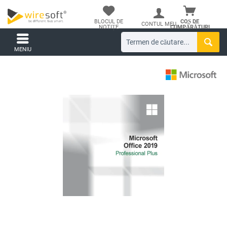
BLOCUL DE
COȘ DE
CONTUL MEU
NOTIȚE
CUMPĂRĂTURI
MENIU