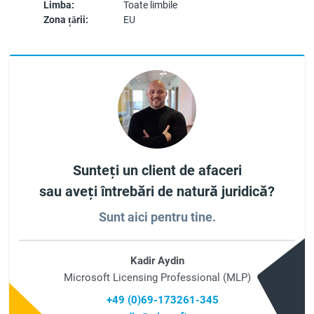
Limba:
Toate limbile
Zona țării:
EU
Sunteți un client de afaceri
sau aveți întrebări de natură juridică?
Sunt aici pentru tine.
Kadir Aydin
Microsoft Licensing Professional (MLP)
+49 (0)69-173261-345