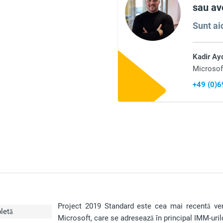
sau ave
Sunt aic
Kadir Ay
Microsof
+49 (0)
Project 2019 Standard este cea mai recentă vers
letă
Microsoft, care se adresează în principal IMM-urilo