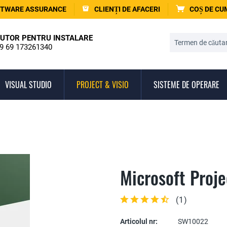
TWARE ASSURANCE
CLIENȚI DE AFACERI
COȘ DE C
UTOR PENTRU INSTALARE
9 69 173261340
VISUAL STUDIO
PROJECT & VISIO
SISTEME DE OPERARE
Microsoft Proj
(
1
)
Articolul nr:
SW10022