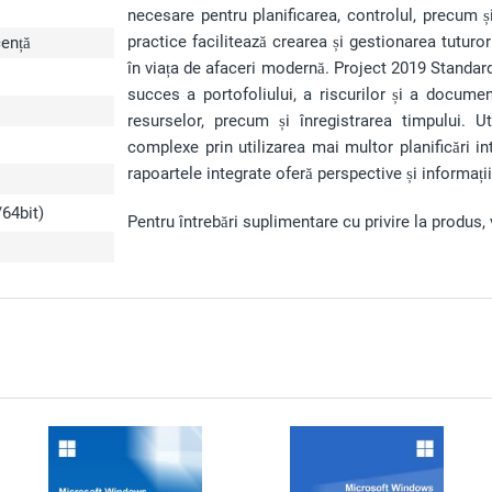
necesare pentru planificarea, controlul, precum ș
practice facilitează crearea și gestionarea tuturor
cență
în viața de afaceri modernă. Project 2019 Standard
succes a portofoliului, a riscurilor și a docume
resurselor, precum și înregistrarea timpului. U
complexe prin utilizarea mai multor planificări int
rapoartele integrate oferă perspective și informați
64bit)
Pentru întrebări suplimentare cu privire la produs, 