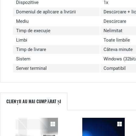
Dispozitive
1x
Domeniul de aplicare a livrării
Descărcare + li
Mediu
Descărcare
Timp de execuție
Nelimitat
Limbi
Toate limbile
Timp de livrare
Câteva minute
Sistem
Windows (32bit/
Server terminal
Compatibil
CLIENȚII AU MAI CUMPĂRAT ȘI