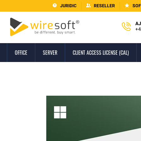
JURIDIC
RESELLER
SOF
AJ
+4
OFFICE
SERVER
CLIENT ACCESS LICENSE (CAL)