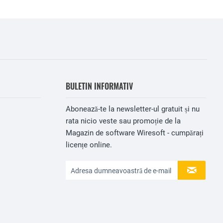
BULETIN INFORMATIV
Abonează-te la newsletter-ul gratuit și nu
rata nicio veste sau promoție de la
Magazin de software Wiresoft - cumpărați
licențe online.