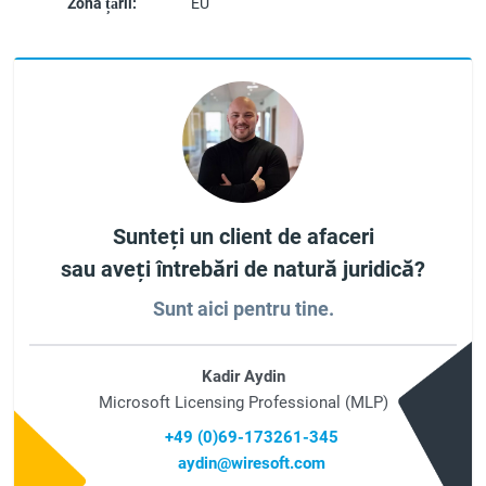
Zona țării:
EU
Sunteți un client de afaceri
sau aveți întrebări de natură juridică?
Sunt aici pentru tine.
Kadir Aydin
Microsoft Licensing Professional (MLP)
+49 (0)69-173261-345
aydin@wiresoft.com