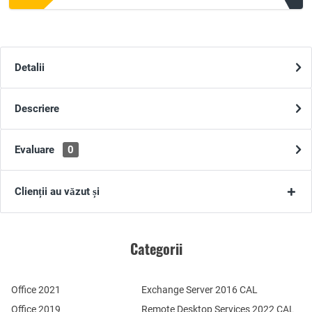
Detalii
Descriere
Evaluare
0
Clienții au văzut și
Categorii
Office 2021
Exchange Server 2016 CAL
Office 2019
Remote Desktop Services 2022 CAL