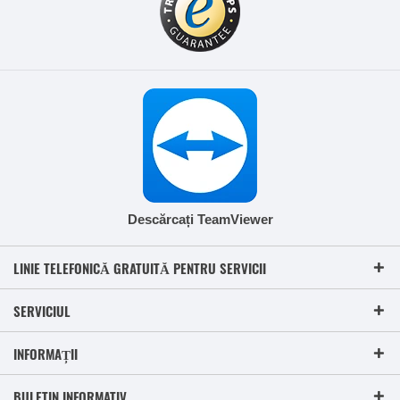
Descărcați TeamViewer
LINIE TELEFONICĂ GRATUITĂ PENTRU SERVICII
SERVICIUL
INFORMAȚII
BULETIN INFORMATIV