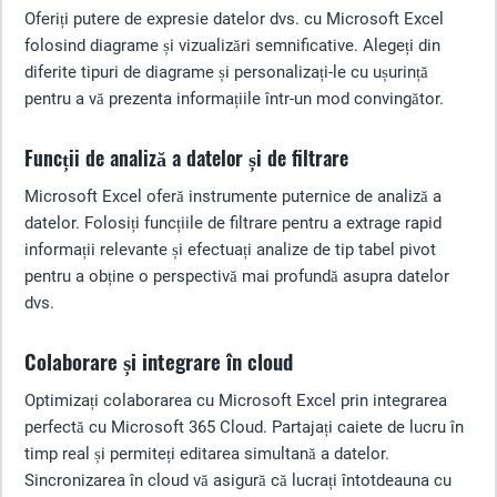
Oferiți putere de expresie datelor dvs. cu Microsoft Excel
folosind diagrame și vizualizări semnificative. Alegeți din
diferite tipuri de diagrame și personalizați-le cu ușurință
pentru a vă prezenta informațiile într-un mod convingător.
Funcții de analiză a datelor și de filtrare
Microsoft Excel oferă instrumente puternice de analiză a
datelor. Folosiți funcțiile de filtrare pentru a extrage rapid
informații relevante și efectuați analize de tip tabel pivot
pentru a obține o perspectivă mai profundă asupra datelor
dvs.
Colaborare și integrare în cloud
Optimizați colaborarea cu Microsoft Excel prin integrarea
perfectă cu Microsoft 365 Cloud. Partajați caiete de lucru în
timp real și permiteți editarea simultană a datelor.
Sincronizarea în cloud vă asigură că lucrați întotdeauna cu