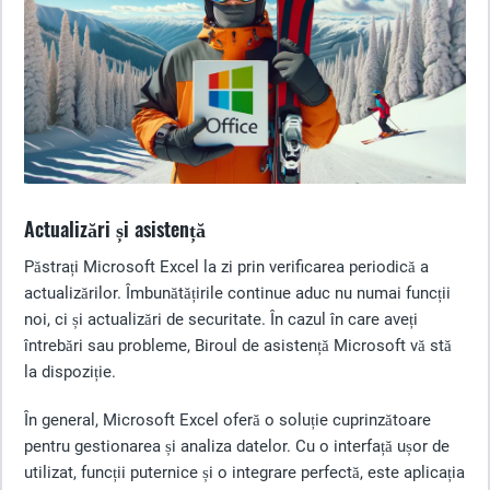
Actualizări și asistență
Păstrați Microsoft Excel la zi prin verificarea periodică a
actualizărilor. Îmbunătățirile continue aduc nu numai funcții
noi, ci și actualizări de securitate. În cazul în care aveți
întrebări sau probleme, Biroul de asistență Microsoft vă stă
la dispoziție.
În general, Microsoft Excel oferă o soluție cuprinzătoare
pentru gestionarea și analiza datelor. Cu o interfață ușor de
utilizat, funcții puternice și o integrare perfectă, este aplicația