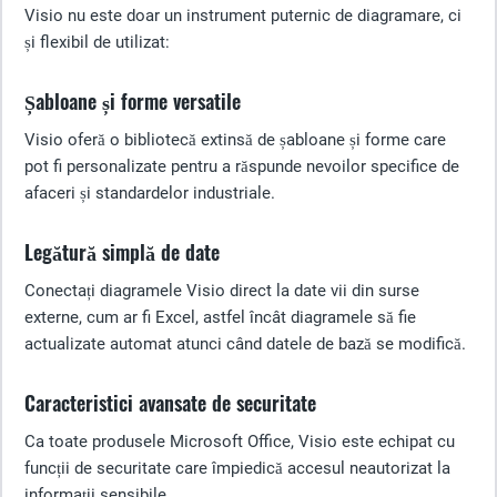
Visio nu este doar un instrument puternic de diagramare, ci
și flexibil de utilizat:
Șabloane și forme versatile
Visio oferă o bibliotecă extinsă de șabloane și forme care
pot fi personalizate pentru a răspunde nevoilor specifice de
afaceri și standardelor industriale.
Legătură simplă de date
Conectați diagramele Visio direct la date vii din surse
externe, cum ar fi Excel, astfel încât diagramele să fie
actualizate automat atunci când datele de bază se modifică.
Caracteristici avansate de securitate
Ca toate produsele Microsoft Office, Visio este echipat cu
funcții de securitate care împiedică accesul neautorizat la
informații sensibile.