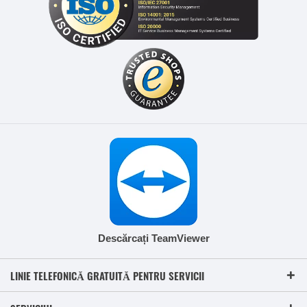
Descărcați TeamViewer
LINIE TELEFONICĂ GRATUITĂ PENTRU SERVICII