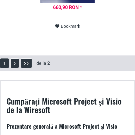
660,90 RON *
Bookmark
de la
2
1
Cumpărați Microsoft Project și Visio
de la Wiresoft
Prezentare generală a Microsoft Project și Visio