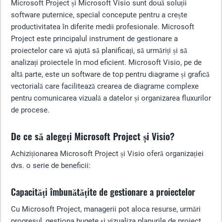
Microsoft Project și Microsoft Visio sunt două soluții
software puternice, special concepute pentru a crește
productivitatea în diferite medii profesionale. Microsoft
Project este principalul instrument de gestionare a
proiectelor care vă ajută să planificați, să urmăriți și să
analizați proiectele în mod eficient. Microsoft Visio, pe de
altă parte, este un software de top pentru diagrame și grafică
vectorială care facilitează crearea de diagrame complexe
pentru comunicarea vizuală a datelor și organizarea fluxurilor
de procese.
De ce să alegeți Microsoft Project și Visio?
Achiziționarea Microsoft Project și Visio oferă organizației
dvs. o serie de beneficii:
Capacități îmbunătățite de gestionare a proiectelor
Cu Microsoft Project, managerii pot aloca resurse, urmări
progresul, gestiona bugete și vizualiza planurile de proiect.