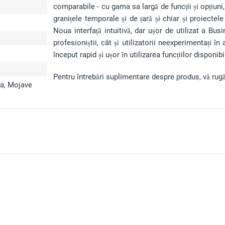
comparabile - cu gama sa largă de funcții și opțiuni
granițele temporale și de țară și chiar și proiecte
Noua interfață intuitivă, dar ușor de utilizat a 
profesioniștii, cât și utilizatorii neexperimentați î
început rapid și ușor în utilizarea funcțiilor disponibi
Pentru întrebări suplimentare despre produs, vă rugă
na, Mojave