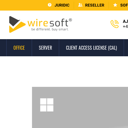
JURIDIC
RESELLER
SOF
AJ
+4
OFFICE
SERVER
CLIENT ACCESS LICENSE (CAL)