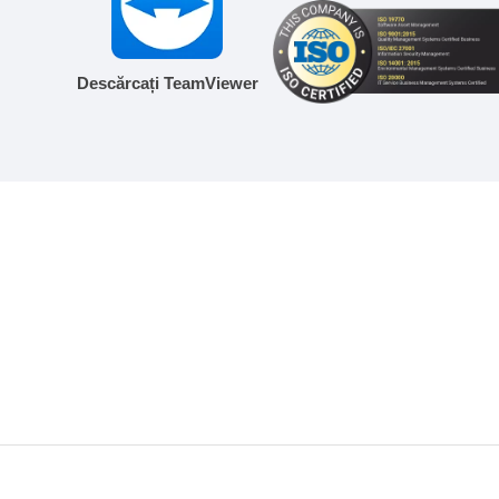
Descărcați TeamViewer