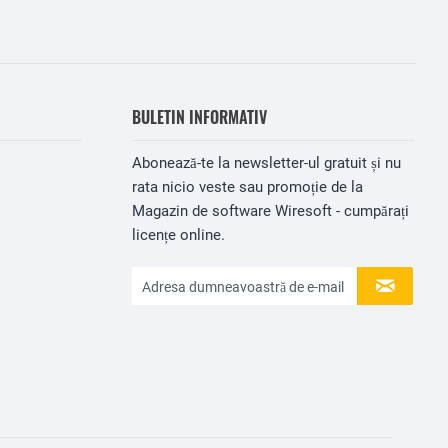
BULETIN INFORMATIV
Abonează-te la newsletter-ul gratuit și nu
rata nicio veste sau promoție de la
Magazin de software Wiresoft - cumpărați
licențe online.