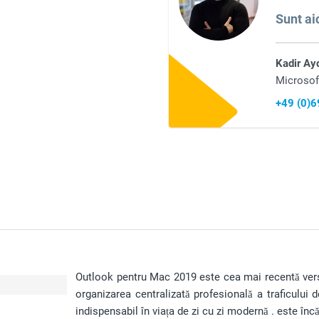
Sunt aic
Kadir Ay
Microsof
+49 (0)
Outlook pentru Mac 2019 este cea mai recentă ve
organizarea centralizată profesională a traficului de
indispensabil în viața de zi cu zi modernă . este în