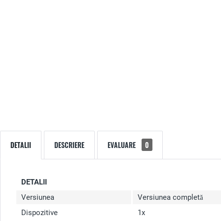
DETALII
DESCRIERE
EVALUARE
0
DETALII
Versiunea
Versiunea completă
Dispozitive
1x