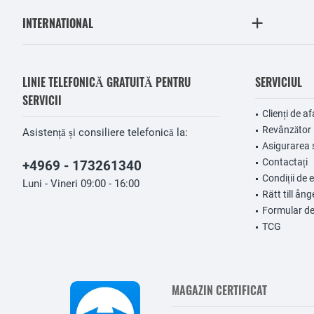
INTERNATIONAL
LINIE TELEFONICĂ GRATUITĂ PENTRU
SERVICIUL
SERVICII
Clienți de af
Revânzător
Asistență și consiliere telefonică la:
Asigurarea 
Contactați
+4969 - 173261340
Condiții de 
Luni - Vineri 09:00 - 16:00
Rätt till ång
Formular de
TCG
MAGAZIN CERTIFICAT