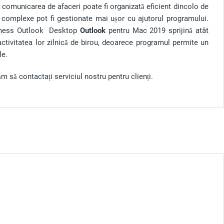
, comunicarea de afaceri poate fi organizată eficient dincolo de
le complexe pot fi gestionate mai ușor cu ajutorul programului.
Business Outlook Desktop
Outlook
pentru Mac 2019 sprijină atât
n activitatea lor zilnică de birou, deoarece programul permite un
le.
m să contactați serviciul nostru pentru clienți.