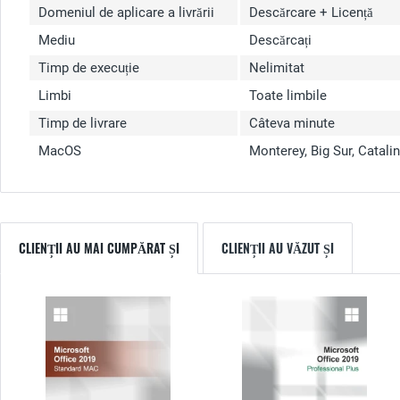
Domeniul de aplicare a livrării
Descărcare + Licență
Mediu
Descărcați
Timp de execuție
Nelimitat
Limbi
Toate limbile
Timp de livrare
Câteva minute
MacOS
Monterey, Big Sur, Catali
CLIENȚII AU MAI CUMPĂRAT ȘI
CLIENȚII AU VĂZUT ȘI