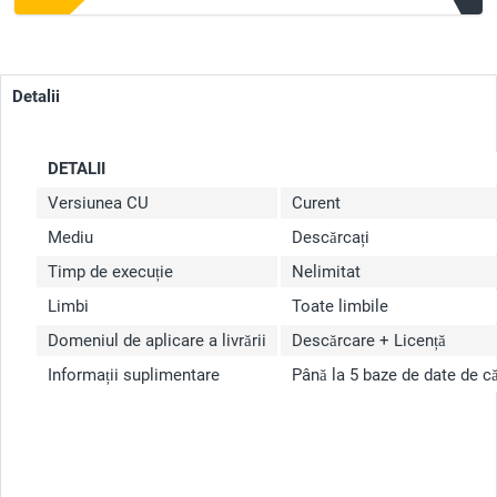
Detalii
DETALII
Versiunea CU
Curent
Mediu
Descărcați
Timp de execuție
Nelimitat
Limbi
Toate limbile
Domeniul de aplicare a livrării
Descărcare + Licență
Informații suplimentare
Până la 5 baze de date de c