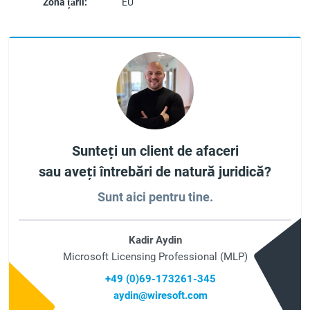
Zona țării:
EU
Sunteți un client de afaceri
sau aveți întrebări de natură juridică?
Sunt aici pentru tine.
Kadir Aydin
Microsoft Licensing Professional (MLP)
+49 (0)69-173261-345
aydin@wiresoft.com