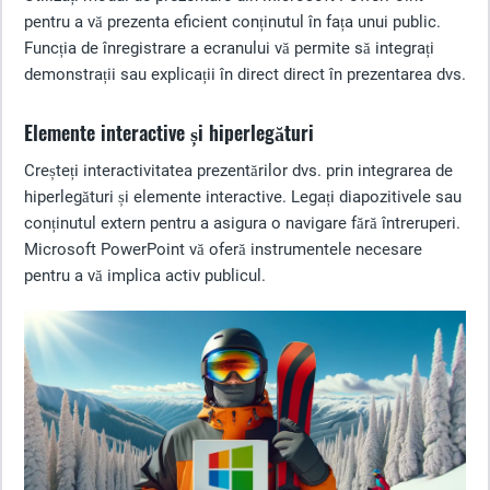
pentru a vă prezenta eficient conținutul în fața unui public.
Funcția de înregistrare a ecranului vă permite să integrați
demonstrații sau explicații în direct direct în prezentarea dvs.
Elemente interactive și hiperlegături
Creșteți interactivitatea prezentărilor dvs. prin integrarea de
hiperlegături și elemente interactive. Legați diapozitivele sau
conținutul extern pentru a asigura o navigare fără întreruperi.
Microsoft PowerPoint vă oferă instrumentele necesare
pentru a vă implica activ publicul.