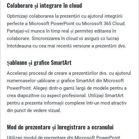
Colaborare și integrare în cloud
Optimizați colaborarea la prezentări cu ajutorul integrării
perfecte a Microsoft PowerPoint cu Microsoft 365 Cloud.
Partajați-vă munca în timp real și permiteți editarea în
colaborare. Sincronizarea în cloud vă asigură că lucrați
întotdeauna cu cea mai recentă versiune a prezentării dvs.
Șabloane și grafice SmartArt
Accelerați procesul de creare a prezentărilor dvs. cu ajutorul
numeroaselor șabloane și grafice SmartArt din Microsoft
PowerPoint. Alegeți dintr-o gamă largă de modele pentru a
crea diapozitive cu aspect profesional. Utilizați SmartArt
pentru a prezenta informații complexe într-un mod atractiv
din punct de vedere vizual.
Mod de prezentare și înregistrare a ecranului
Utilizați modul de prezentare din Microsoft PowerPoint