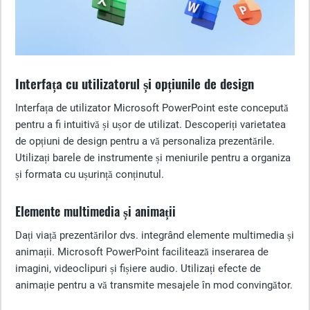
Interfața cu utilizatorul și opțiunile de design
Interfața de utilizator Microsoft PowerPoint este concepută
pentru a fi intuitivă și ușor de utilizat. Descoperiți varietatea
de opțiuni de design pentru a vă personaliza prezentările.
Utilizați barele de instrumente și meniurile pentru a organiza
și formata cu ușurință conținutul.
Elemente multimedia și animații
Dați viață prezentărilor dvs. integrând elemente multimedia și
animații. Microsoft PowerPoint facilitează inserarea de
imagini, videoclipuri și fișiere audio. Utilizați efecte de
animație pentru a vă transmite mesajele în mod convingător.