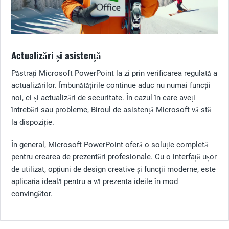
Actualizări și asistență
Păstrați Microsoft PowerPoint la zi prin verificarea regulată a
actualizărilor. Îmbunătățirile continue aduc nu numai funcții
noi, ci și actualizări de securitate. În cazul în care aveți
întrebări sau probleme, Biroul de asistență Microsoft vă stă
la dispoziție.
În general, Microsoft PowerPoint oferă o soluție completă
pentru crearea de prezentări profesionale. Cu o interfață ușor
de utilizat, opțiuni de design creative și funcții moderne, este
aplicația ideală pentru a vă prezenta ideile în mod
convingător.