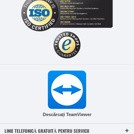
Descărcați TeamViewer
LINIE TELEFONICĂ GRATUITĂ PENTRU SERVICII