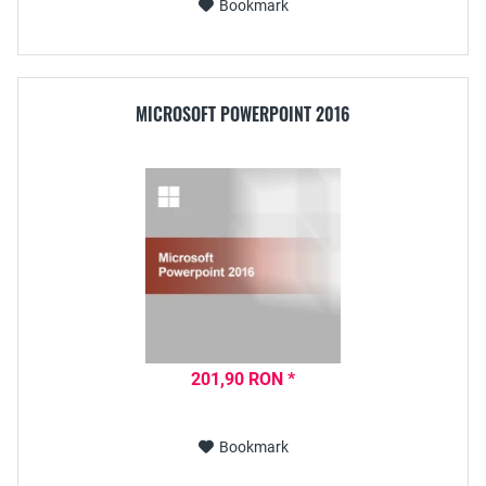
Bookmark
MICROSOFT POWERPOINT 2016
201,90 RON *
Bookmark