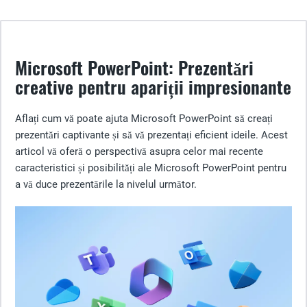
Microsoft PowerPoint: Prezentări
creative pentru apariții impresionante
Aflați cum vă poate ajuta Microsoft PowerPoint să creați
prezentări captivante și să vă prezentați eficient ideile. Acest
articol vă oferă o perspectivă asupra celor mai recente
caracteristici și posibilități ale Microsoft PowerPoint pentru
a vă duce prezentările la nivelul următor.