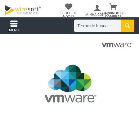
BLOCO DE
CARRINHO DE
MINHA CONTA
NOTAS
COMPRAS
MENU