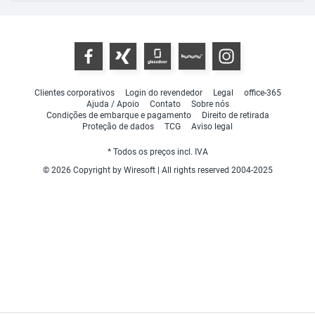
Clientes corporativos
Login do revendedor
Legal
office-365
Ajuda / Apoio
Contato
Sobre nós
Condições de embarque e pagamento
Direito de retirada
Proteção de dados
TCG
Aviso legal
* Todos os preços incl. IVA
© 2026 Copyright by Wiresoft | All rights reserved 2004-2025