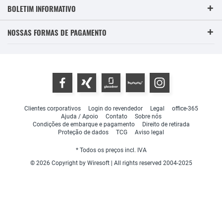
BOLETIM INFORMATIVO
NOSSAS FORMAS DE PAGAMENTO
Clientes corporativos
Login do revendedor
Legal
office-365
Ajuda / Apoio
Contato
Sobre nós
Condições de embarque e pagamento
Direito de retirada
Proteção de dados
TCG
Aviso legal
* Todos os preços incl. IVA
© 2026 Copyright by Wiresoft | All rights reserved 2004-2025