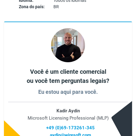
Idioma:
Todos os idiomas
Zona do país:
BR
Você é um cliente comercial
ou você tem perguntas legais?
Eu estou aqui para você.
Kadir Aydin
Microsoft Licensing Professional (MLP)
+49 (0)69-173261-345
aydin@wiresoft.com