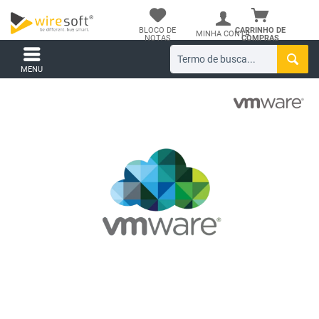
BLOCO DE
CARRINHO DE
MINHA CONTA
NOTAS
COMPRAS
MENU