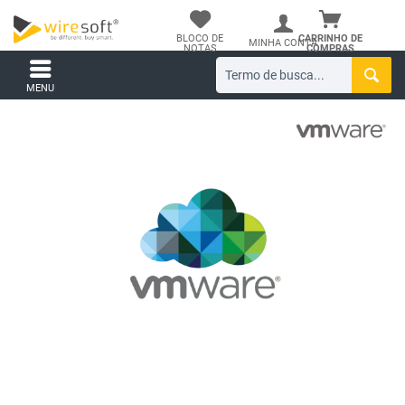
BLOCO DE
CARRINHO DE
MINHA CONTA
NOTAS
COMPRAS
MENU