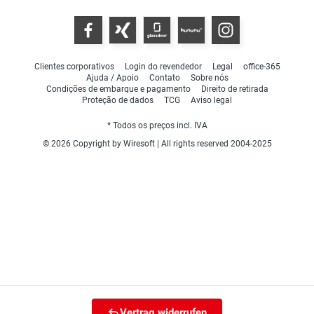
Clientes corporativos
Login do revendedor
Legal
office-365
Ajuda / Apoio
Contato
Sobre nós
Condições de embarque e pagamento
Direito de retirada
Proteção de dados
TCG
Aviso legal
* Todos os preços incl. IVA
© 2026 Copyright by Wiresoft | All rights reserved 2004-2025
Vertrag widerrufen