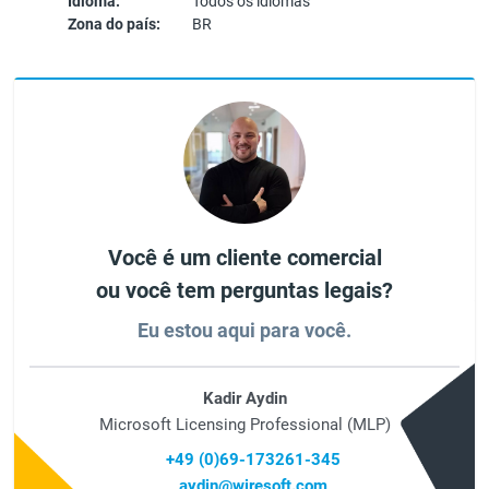
Idioma:
Todos os idiomas
Zona do país:
BR
Você é um cliente comercial
ou você tem perguntas legais?
Eu estou aqui para você.
Kadir Aydin
Microsoft Licensing Professional (MLP)
+49 (0)69-173261-345
aydin@wiresoft.com