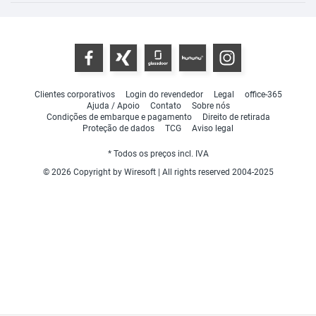
Clientes corporativos
Login do revendedor
Legal
office-365
Ajuda / Apoio
Contato
Sobre nós
Condições de embarque e pagamento
Direito de retirada
Proteção de dados
TCG
Aviso legal
* Todos os preços incl. IVA
© 2026 Copyright by Wiresoft | All rights reserved 2004-2025