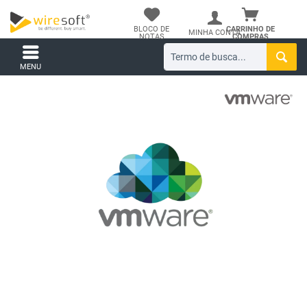
BLOCO DE
CARRINHO DE
MINHA CONTA
NOTAS
COMPRAS
MENU