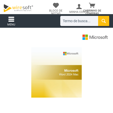
BLOCO DE
CARRINHO DE
MINHA CONTA
NOTAS
COMPRAS
MENU