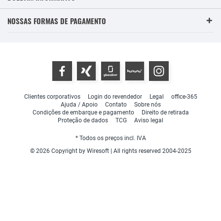
NOSSAS FORMAS DE PAGAMENTO
Clientes corporativos
Login do revendedor
Legal
office-365
Ajuda / Apoio
Contato
Sobre nós
Condições de embarque e pagamento
Direito de retirada
Proteção de dados
TCG
Aviso legal
* Todos os preços incl. IVA
© 2026 Copyright by Wiresoft | All rights reserved 2004-2025