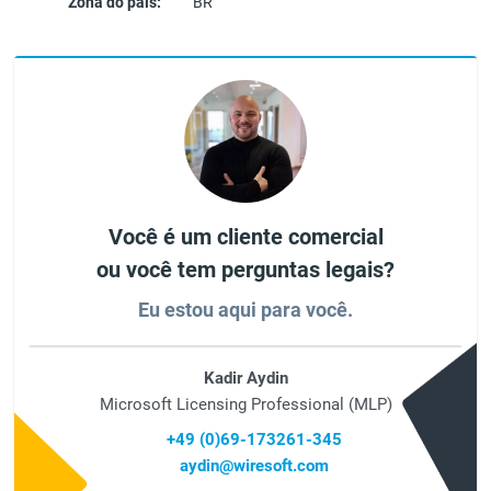
Zona do país:
BR
Você é um cliente comercial
ou você tem perguntas legais?
Eu estou aqui para você.
Kadir Aydin
Microsoft Licensing Professional (MLP)
+49 (0)69-173261-345
aydin@wiresoft.com