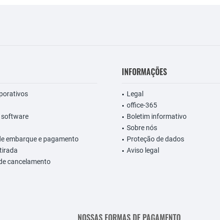
INFORMAÇÕES
rporativos
Legal
office-365
 software
Boletim informativo
Sobre nós
de embarque e pagamento
Proteção de dados
etirada
Aviso legal
 de cancelamento
NOSSAS FORMAS DE PAGAMENTO