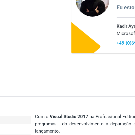
Eu esto
Kadir Ay
Microsof
+49 (0)
Com o
Visual Studio 2017
na Professional Edition
programas - do desenvolvimento à depuração 
lançamento.