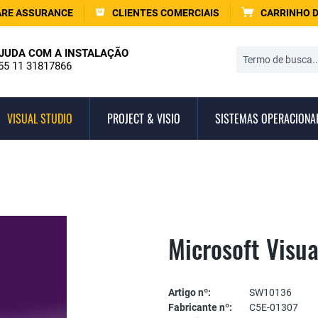
RE ASSURANCE
CLIENTES COMERCIAIS
CARRINHO 
JUDA COM A INSTALAÇÃO
55 11 31817866
VISUAL STUDIO
PROJECT & VISIO
SISTEMAS OPERACIONA
Microsoft Visua
Artigo nº:
SW10136
Fabricante nº:
C5E-01307