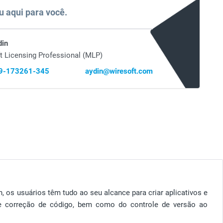
u aqui para você.
din
t Licensing Professional (MLP)
69-173261-345
aydin@wiresoft.com
, os usuários têm tudo ao seu alcance para criar aplicativos e
e correção de código, bem como do controle de versão ao