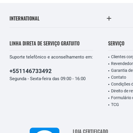
INTERNATIONAL
LINHA DIRETA DE SERVIÇO GRATUITO
SERVIÇO
Suporte telefônico e aconselhamento em:
Clientes co
Revendedor
+551146733492
Garantia de
Contato
Segunda - Sexta-feira das 09:00 - 16:00
Condições 
Direito de r
Formulário
TCG
LOJA CERTIFICADO