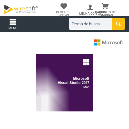
BLOCO DE
CARRINHO DE
MINHA CONTA
NOTAS
COMPRAS
MENU