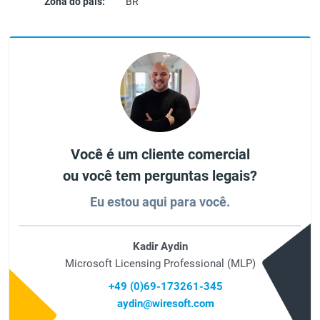
Zona do país:
BR
Você é um cliente comercial
ou você tem perguntas legais?
Eu estou aqui para você.
Kadir Aydin
Microsoft Licensing Professional (MLP)
+49 (0)69-173261-345
aydin@wiresoft.com