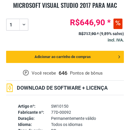
MICROSOFT VISUAL STUDIO 2017 PARA MAC
R$646,90 *
R$717,90 *
(9,89% salvo)
incl. IVA.
Adicionar ao carrinho de compras
646
P
Você recebe
Pontos de bônus
DOWNLOAD DE SOFTWARE + LICENÇA
Artigo nº:
SW10150
Fabricante nº:
77D-00092
Duração:
Permanentemente válido
Idioma:
Todos os idiomas