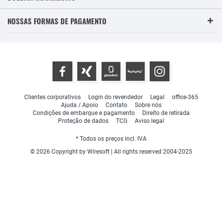
NOSSAS FORMAS DE PAGAMENTO
Clientes corporativos
Login do revendedor
Legal
office-365
Ajuda / Apoio
Contato
Sobre nós
Condições de embarque e pagamento
Direito de retirada
Proteção de dados
TCG
Aviso legal
* Todos os preços incl. IVA
© 2026 Copyright by Wiresoft | All rights reserved 2004-2025