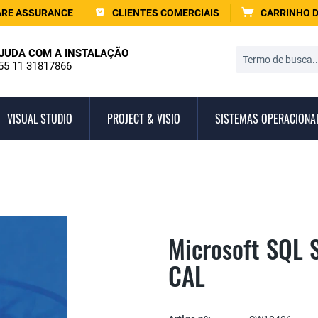
RE ASSURANCE
CLIENTES COMERCIAIS
CARRINHO 
JUDA COM A INSTALAÇÃO
55 11 31817866
VISUAL STUDIO
PROJECT & VISIO
SISTEMAS OPERACIONA
Microsoft SQL 
CAL