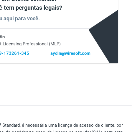
ê tem perguntas legais?
u aqui para você.
din
t Licensing Professional (MLP)
69-173261-345
aydin@wiresoft.com
 Standard, é necessária uma licença de acesso de cliente, por