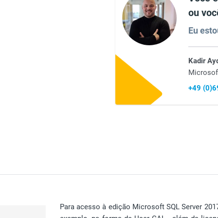
ou voc
Eu esto
Kadir Ay
Microsof
+49 (0)
Para acesso à edição Microsoft SQL Server 2017