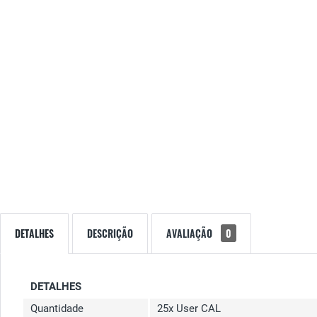
DETALHES
DESCRIÇÃO
AVALIAÇÃO
0
DETALHES
Quantidade
25x User CAL