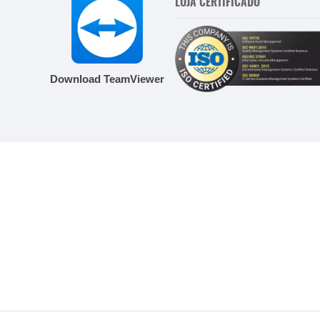
LOJA CERTIFICADO
Download TeamViewer