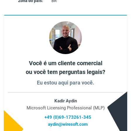
Zona do país:
BR
Você é um cliente comercial
ou você tem perguntas legais?
Eu estou aqui para você.
Kadir Aydin
Microsoft Licensing Professional (MLP)
+49 (0)69-173261-345
aydin@wiresoft.com