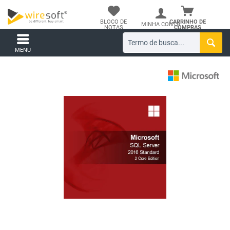
BLOCO DE
CARRINHO DE
MINHA CONTA
NOTAS
COMPRAS
MENU