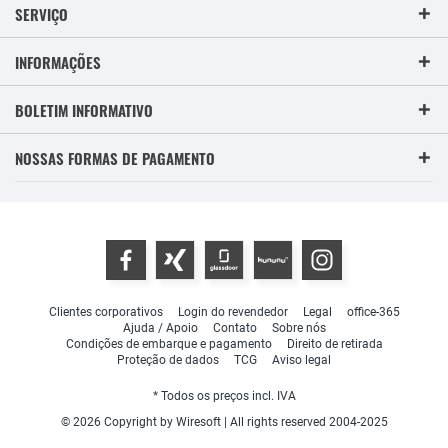
SERVIÇO
INFORMAÇÕES
BOLETIM INFORMATIVO
NOSSAS FORMAS DE PAGAMENTO
Clientes corporativos
Login do revendedor
Legal
office-365
Ajuda / Apoio
Contato
Sobre nós
Condições de embarque e pagamento
Direito de retirada
Proteção de dados
TCG
Aviso legal
* Todos os preços incl. IVA
© 2026 Copyright by Wiresoft | All rights reserved 2004-2025