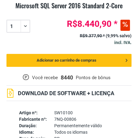
Microsoft SQL Server 2016 Standard 2-Core
R$8.440,90 *
R$9.377,90 *
(9,99% salvo)
incl. IVA.
Adicionar ao carrinho de compras
8440
P
Você recebe
Pontos de bônus
DOWNLOAD DE SOFTWARE + LICENÇA
Artigo nº:
SW10100
Fabricante nº:
7NQ-00806
Duração:
Permanentemente válido
Idioma:
Todos os idiomas