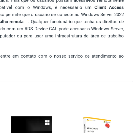
lizada. Para que os usuários possam acessá-los remotamente
ompatível com o Windows, é necessário um
Client Access
 só permite que o usuário se conecte ao Windows Server 2022
balho remota
. Qualquer funcionário que tenha os direitos de
ipado com um RDS Device CAL pode acessar o Windows Server,
utador ou para usar uma infraestrutura de área de trabalho
, entre em contato com o nosso serviço de atendimento ao