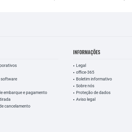
INFORMAÇÕES
rporativos
Legal
office-365
 software
Boletim informativo
Sobre nós
de embarque e pagamento
Proteção de dados
etirada
Aviso legal
 de cancelamento