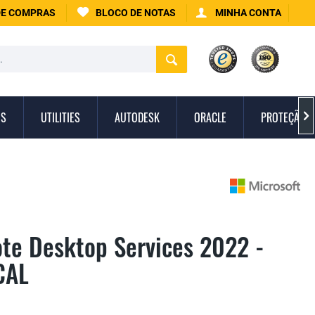
DE COMPRAS
BLOCO DE NOTAS
MINHA CONTA
IS
UTILITIES
AUTODESK
ORACLE
PROTEÇÃO C

te Desktop Services 2022 -
CAL