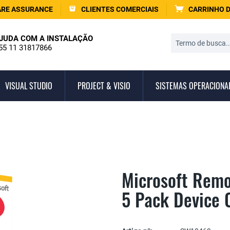
RE ASSURANCE
CLIENTES COMERCIAIS
CARRINHO 
JUDA COM A INSTALAÇÃO
55 11 31817866
VISUAL STUDIO
PROJECT & VISIO
SISTEMAS OPERACIONA
Microsoft Remo
5 Pack Device 