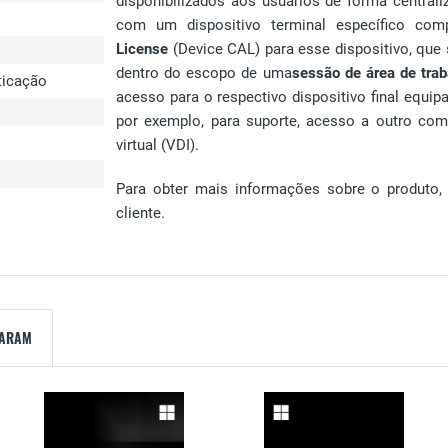
disponibilizados aos usuários de forma centra
com um dispositivo terminal específico c
License
(Device CAL) para esse dispositivo, que
dentro do escopo de uma
sessão de área de tra
nticação
acesso para o respectivo dispositivo final equ
por exemplo, para suporte, acesso a outro comp
virtual (VDI).
Para obter mais informações sobre o produto
cliente.
ZARAM