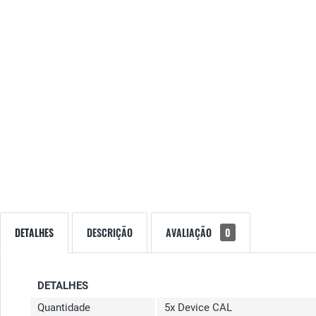
DETALHES
DESCRIÇÃO
AVALIAÇÃO
0
DETALHES
Quantidade
5x Device CAL