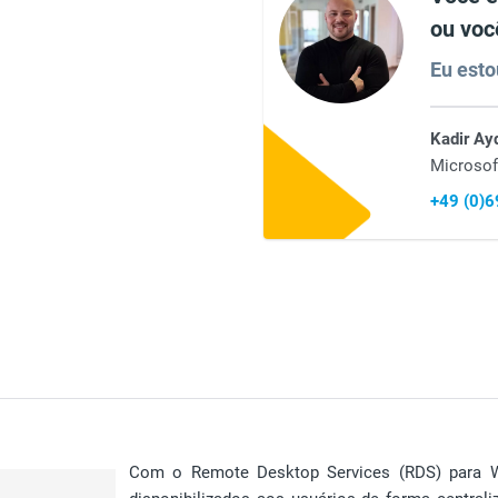
ou voc
Eu esto
Kadir Ay
Microsof
+49 (0)
Com o Remote Desktop Services (RDS) para W