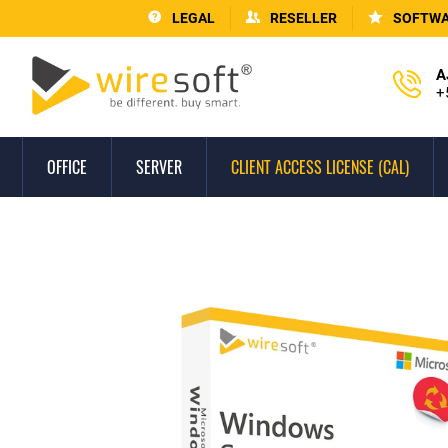
LEGAL
RESELLER
SOFTWA
A
+
OFFICE
SERVER
CLIENT ACCESS LICENSE (CAL)