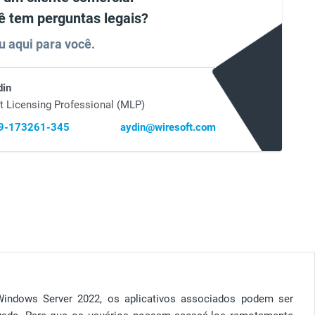
ê tem perguntas legais?
u aqui para você.
din
t Licensing Professional (MLP)
69-173261-345
aydin@wiresoft.com
indows Server 2022, os aplicativos associados podem ser