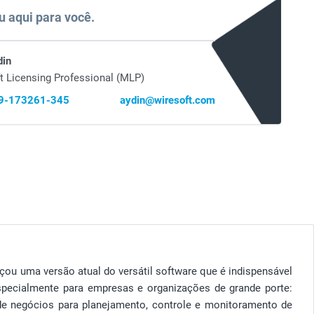
u aqui para você.
din
t Licensing Professional (MLP)
69-173261-345
aydin@wiresoft.com
çou uma versão atual do versátil software que é indispensável
pecialmente para empresas e organizações de grande porte:
 de negócios para planejamento, controle e monitoramento de