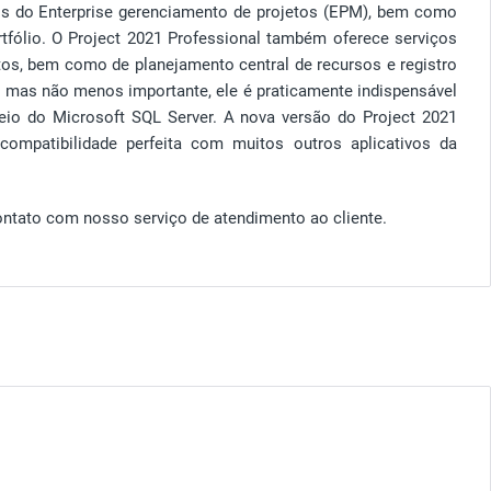
icos do Enterprise gerenciamento de projetos (EPM), bem como
rtfólio. O Project 2021 Professional também oferece serviços
os, bem como de planejamento central de recursos e registro
, mas não menos importante, ele é praticamente indispensável
eio do Microsoft SQL Server. A nova versão do Project 2021
ompatibilidade perfeita com muitos outros aplicativos da
.
ontato com nosso serviço de atendimento ao cliente.