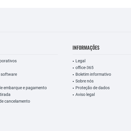
INFORMAÇÕES
rporativos
Legal
office-365
 software
Boletim informativo
Sobre nós
de embarque e pagamento
Proteção de dados
etirada
Aviso legal
 de cancelamento