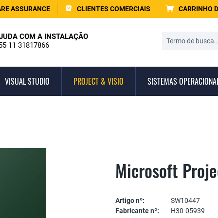
RE ASSURANCE
CLIENTES COMERCIAIS
CARRINHO 
JUDA COM A INSTALAÇÃO
55 11 31817866
VISUAL STUDIO
PROJECT & VISIO
SISTEMAS OPERACIONA
Microsoft Proj
Artigo nº:
SW10447
Fabricante nº:
H30-05939