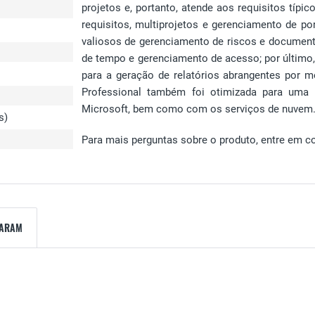
projetos e, portanto, atende aos requisitos típ
requisitos, multiprojetos e gerenciamento de po
valiosos de gerenciamento de riscos e document
de tempo e gerenciamento de acesso; por último
para a geração de relatórios abrangentes por m
Professional também foi otimizada para uma c
Microsoft, bem como com os serviços de nuvem
s)
Para mais perguntas sobre o produto, entre em c
ZARAM