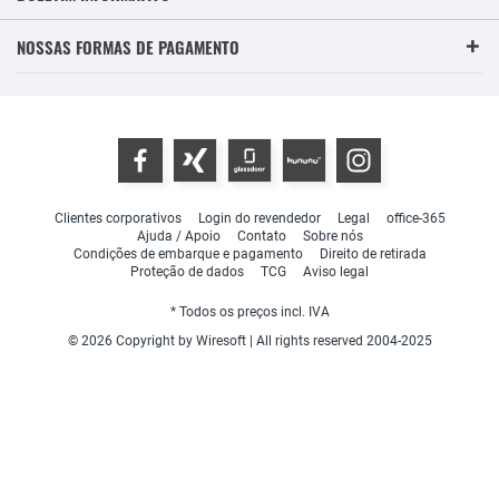
NOSSAS FORMAS DE PAGAMENTO
Clientes corporativos
Login do revendedor
Legal
office-365
Ajuda / Apoio
Contato
Sobre nós
Condições de embarque e pagamento
Direito de retirada
Proteção de dados
TCG
Aviso legal
* Todos os preços incl. IVA
© 2026 Copyright by Wiresoft | All rights reserved 2004-2025