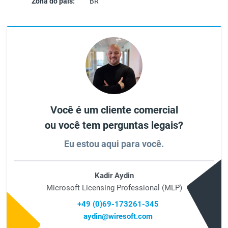
Zona do país:
BR
Você é um cliente comercial
ou você tem perguntas legais?
Eu estou aqui para você.
Kadir Aydin
Microsoft Licensing Professional (MLP)
+49 (0)69-173261-345
aydin@wiresoft.com