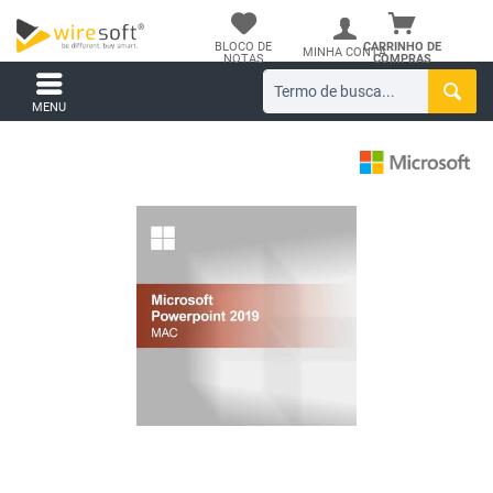
BLOCO DE
CARRINHO DE
MINHA CONTA
NOTAS
COMPRAS
MENU